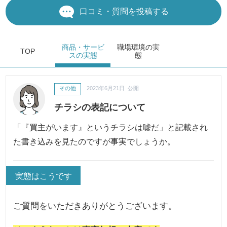
口コミ・質問を投稿する
商品・サービ
職場環境
の実
TOP
ス
の実態
態
その他
2023年6月21日 公開
チラシの表記について
「『買主がいます』というチラシは嘘だ」と記載され
た書き込みを見たのですが事実でしょうか。
実態はこうです
ご質問をいただきありがとうございます。