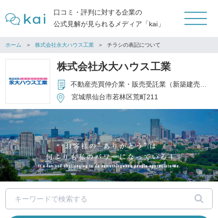
口コミ・評判に対する企業の
公式見解が見られるメディア「kai」
ホーム
株式会社永大ハウス工業
チラシの表記について
株式会社永大ハウス工業
不動産売買仲介業・販売受託業（新築建売等の販売代理）・不動産販売業（物件の買取・販売）
宮城県仙台市若林区荒町211