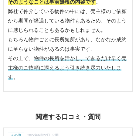
そのようなことは事実無根の内容です
。
弊社で仲介している物件の中には、売主様のご依頼
から期間が経過している物件もあるため、そのよう
に感じられることもあるかもしれません。
もちろん物件ごとに長所短所があり、なかなか成約
に至らない物件があるのは事実です。
その上で、
物件の長所を活かし、できるだけ早く売
主様のご依頼に添えるよう引き続き尽力いたしま
す
。
関連する口コミ・質問
その他
2022年6月22日 公開