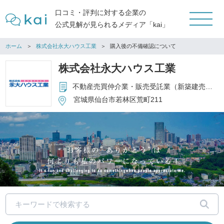
口コミ・評判に対する企業の
公式見解が見られるメディア「kai」
ホーム
株式会社永大ハウス工業
購入後の不備確認について
株式会社永大ハウス工業
不動産売買仲介業・販売受託業（新築建売等の販売代理）・不動産販売業（物件の買取・販売）
宮城県仙台市若林区荒町211