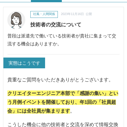
社風・人間関係
2023年11月16日 公開
技術者の交流について
普段は派遣先で働いている技術者が貴社に集まって交
流する機会はありますか。
実態はこうです
貴重なご質問をいただきありがとうございます。
クリエイターエンジニア本部で「感謝の集い」とい
う月例イベントを開催しており、年1回の「社員超
会」には全社員が集まります
。
こうした機会に他の技術者と交流を深めて情報交換