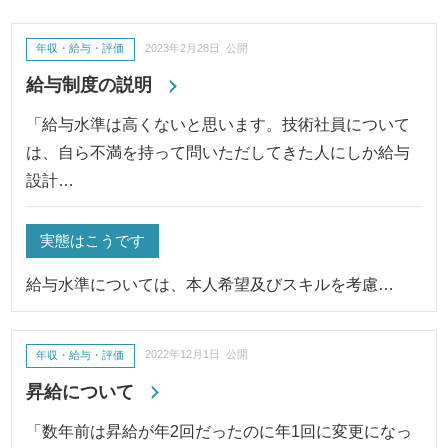
年収・給与・評価
2023年2月28日 公開
給与制度の説明
「給与水準は高くないと思います。技術社員について
は、自ら不満を持って問いただしてきた人にしか給与
設計…
実態はこうです
給与水準については、本人希望及びスキルを考慮…
年収・給与・評価
2022年12月1日 公開
昇給について
「数年前は昇給が年2回だったのに年1回に変更になっ