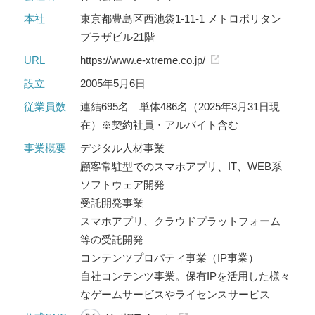
本社
東京都豊島区西池袋1-11-1 メトロポリタン
プラザビル21階
URL
https://www.e-xtreme.co.jp/
設立
2005年5月6日
従業員数
連結695名 単体486名（2025年3月31日現
在）※契約社員・アルバイト含む
事業概要
デジタル人材事業
顧客常駐型でのスマホアプリ、IT、WEB系
ソフトウェア開発
受託開発事業
スマホアプリ、クラウドプラットフォーム
等の受託開発
コンテンツプロパティ事業（IP事業）
自社コンテンツ事業。保有IPを活用した様々
なゲームサービスやライセンスサービス