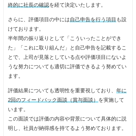
終的に社長の確認
を経て決定いたします。
さらに、評価項目の中には
自己申告を行う項目
も設
けております。
半年間の振り返りとして「こういったことができ
た」「これに取り組んだ」と自己申告を記載するこ
とで、上司が見落としている点や評価項目にないよ
うな努力についても適切に評価できるよう努めてい
ます。
評価結果についても透明性を重要視しており、
年に
2回のフィードバック面談（賞与面談）
を実施して
います。
この面談では評価の内容や背景について具体的に説
明し、社員が納得感を持てるよう努めております。