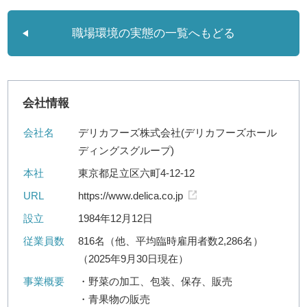
職場環境の実態の一覧へもどる
会社情報
会社名
デリカフーズ株式会社(デリカフーズホール
ディングスグループ)
本社
東京都足立区六町4-12-12
URL
https://www.delica.co.jp
設立
1984年12月12日
従業員数
816名（他、平均臨時雇用者数2,286名）
（2025年9月30日現在）
事業概要
・野菜の加工、包装、保存、販売
・青果物の販売