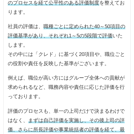
のプロセスを経て公平性のある評価制度
を整えてお
ります。
社員の評価は、
職種ごとに定められた40～50項目の
評価基準があり、それぞれ1～5の5段階で評価
いた
します。
その中には「クレド」に基づく20項目や、職位ごと
の役割や責任を反映した基準がございます。
例えば、職位が高い方にはグループ全体への貢献が
求められるなど、職務内容や責任に応じた評価を行
っております。
評価のプロセスも、単一の上司だけで決まるわけで
はなく、
まずは自己評価を実施し、その後上司の評
価、さらに所長評価や事業統括者の評価を経て、最