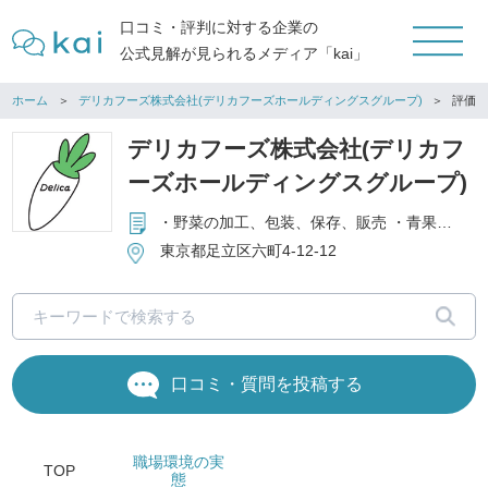
口コミ・評判に対する企業の
公式見解が見られるメディア「kai」
ホーム
デリカフーズ株式会社(デリカフーズホールディングスグループ)
評価
デリカフーズ株式会社(デリカフ
ーズホールディングスグループ)
・野菜の加工、包装、保存、販売 ・青果物の販売 ・野菜・青果物・産地土壌の研究開発
東京都足立区六町4-12-12
口コミ・質問を投稿する
職場環境
の実
TOP
態