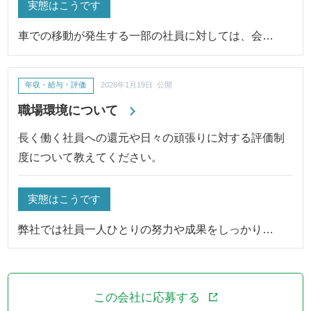
実態はこうです
車での移動が発生する一部の社員に対しては、会…
年収・給与・評価
2026年1月19日 公開
職場環境について
長く働く社員への還元や日々の頑張りに対する評価制
度について教えてください。
実態はこうです
弊社では社員一人ひとりの努力や成果をしっかり…
この会社に応募する