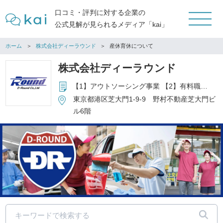
口コミ・評判に対する企業の
公式見解が見られるメディア「kai」
ホーム
株式会社ディーラウンド
産休育休について
株式会社ディーラウンド
【1】アウトソーシング事業 【2】有料職業紹介事業 13-ﾕ-305859 【3】一般労働者派遣事業許可番号 派13-305618 【4】求人サイトの運営
東京都港区芝大門1-9-9 野村不動産芝大門ビ
ル6階