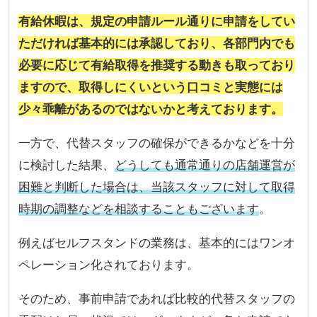
有給休暇は、規定の申請ルール通りに申請をしてい
ただければ基本的には承認しており、各部門内でも
必要に応じて有給取得を推奨する動きも取っており
ますので、取得しにくいという口コミと実態には
少々乖離があるのではないかと考えております。
一方で、代替スタッフの確保ができるかなどを十分
に検討した結果、
どうしても通常通りの店舗運営が
困難と判断した場合は、当該スタッフに対して取得
時期の調整などを相談することもございます
。
例えばセルフスタンドの業務は、基本的にはワンオ
ペレーション化されております。
そのため、事前申請であれば比較的代替スタッフの