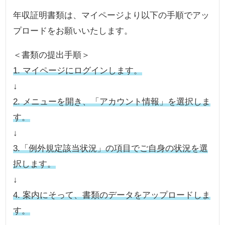
年収証明書類は、マイページより以下の手順でアッ
プロードをお願いいたします。
＜書類の提出手順＞
1. マイページにログインします。
↓
2. メニューを開き、「アカウント情報」を選択しま
す。
↓
3.「例外規定該当状況」の項目でご自身の状況を選
択します。
↓
4. 案内にそって、書類のデータをアップロードしま
す。