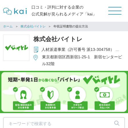
口コミ・評判に対する企業の
公式見解が見られるメディア「kai」
ホーム
株式会社バイトレ
年収証明書類の提出方法
株式会社バイトレ
人材派遣事業（許可番号 派13-304758） 有料職業紹介事業（許可番号 13-ユ-304705） 紹介予定派遣事業 アウトソーシング事業 スポット事業 スポット勤怠管理システム メディアプロデュース・ディレクションイベント 企画セールスプロモーション
東京都新宿区西新宿1-25-1 新宿センタービ
ル32階