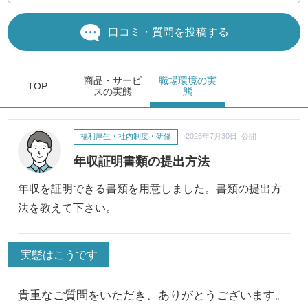
口コミ・質問を投稿する
商品・サービ
職場環境
の実
TOP
ス
の実態
態
福利厚生・社内制度・研修
2025年7月30日 公開
年収証明書類の提出方法
年収を証明できる書類を用意しました。書類の提出方
法を教えて下さい。
実態はこうです
貴重なご質問をいただき、ありがとうございます。