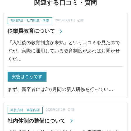
関連する口コミ・質問
福利厚生・社内制度・研修
2023年2月1日 公開
従業員教育について
「入社後の教育制度が未熟」という口コミを見たので
すが、実際に運用している教育制度があればお聞かせ
くだ…
実態はこうです
まず、新卒者には3カ月間の新人研修を行ってい…
経営方針・事業内容
2023年2月1日 公開
社内体制の整備について