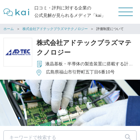
口コミ・評判に対する企業の
公式見解が見られるメディア「kai」
ホーム
株式会社アドテックプラズマテクノロジー
評価制度について
株式会社アドテックプラズマテ
クノロジー
液晶基板・半導体の製造装置に搭載する計測器等の設計、製造、販売及び技術サービスの提供
広島県福山市引野町五丁目6番10号