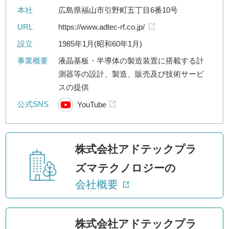
本社
広島県福山市引野町五丁目6番10号
URL
https://www.adtec-rf.co.jp/
設立
1985年1月(昭和60年1月)
事業概要
液晶基板・半導体の製造装置に搭載する計
測器等の設計、製造、販売及び技術サービ
スの提供
公式SNS
YouTube
株式会社アドテックプラ
ズマテクノロジーの
会社概要
株式会社アドテックプラ