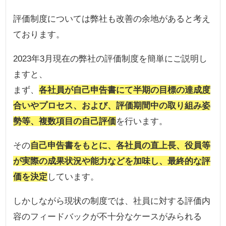
評価制度については弊社も改善の余地があると考え
ております。
2023年3月現在の弊社の評価制度を簡単にご説明し
ますと、
まず、
各社員が自己申告書にて半期の目標の達成度
合いやプロセス、および、評価期間中の取り組み姿
勢等、複数項目の自己評価
を行います。
その
自己申告書をもとに、各社員の直上長、役員等
が実際の成果状況や能力などを加味し、最終的な評
価を決定
しています。
しかしながら現状の制度では、社員に対する評価内
容のフィードバックが不十分なケースがみられる