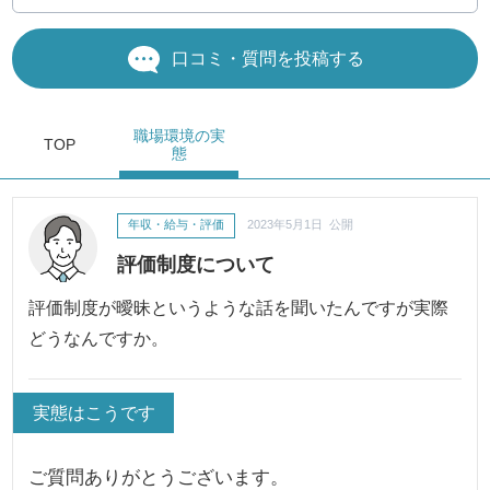
口コミ・質問を投稿する
職場環境
の実
TOP
態
年収・給与・評価
2023年5月1日 公開
評価制度について
評価制度が曖昧というような話を聞いたんですが実際
どうなんですか。
実態はこうです
ご質問ありがとうございます。