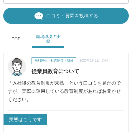
口コミ・質問を投稿する
職場環境
の実
TOP
態
福利厚生・社内制度・研修
2023年2月1日 公開
従業員教育について
「入社後の教育制度が未熟」という口コミを見たので
すが、実際に運用している教育制度があればお聞かせ
ください。
実態はこうです