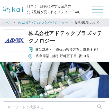
口コミ・評判に対する企業の
公式見解が見られるメディア「kai」
ホーム
株式会社アドテックプラズマテクノロジー
従業員教育について
株式会社アドテックプラズマテ
クノロジー
液晶基板・半導体の製造装置に搭載する計測器等の設計、製造、販売及び技術サービスの提供
広島県福山市引野町五丁目6番10号