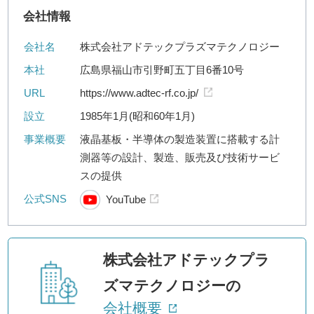
会社情報
会社名
株式会社アドテックプラズマテクノロジー
本社
広島県福山市引野町五丁目6番10号
URL
https://www.adtec-rf.co.jp/
設立
1985年1月(昭和60年1月)
事業概要
液晶基板・半導体の製造装置に搭載する計
測器等の設計、製造、販売及び技術サービ
スの提供
公式SNS
YouTube
株式会社アドテックプラ
ズマテクノロジーの
会社概要