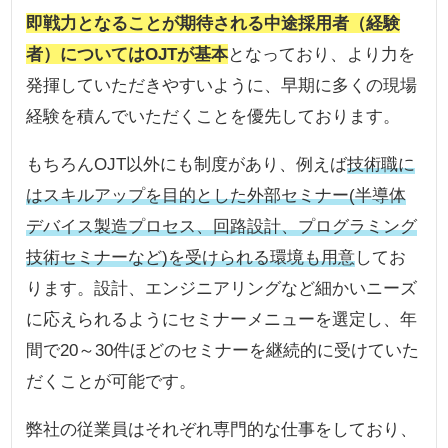
即戦力となることが期待される中途採用者（経験
者）についてはOJTが基本
となっており、より力を
発揮していただきやすいように、早期に多くの現場
経験を積んでいただくことを優先しております。
もちろんOJT以外にも制度があり、例えば
技術職に
はスキルアップを目的とした外部セミナー(半導体
デバイス製造プロセス、回路設計、プログラミング
技術セミナーなど)を受けられる環境も用意
してお
ります。設計、エンジニアリングなど細かいニーズ
に応えられるようにセミナーメニューを選定し、年
間で20～30件ほどのセミナーを継続的に受けていた
だくことが可能です。
弊社の従業員はそれぞれ専門的な仕事をしており、