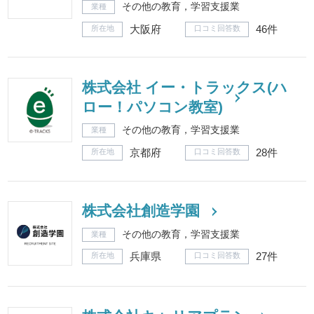
その他の教育，学習支援業
業種
大阪府
46件
所在地
口コミ回答数
株式会社 イー・トラックス(ハ
ロー！パソコン教室)
その他の教育，学習支援業
業種
京都府
28件
所在地
口コミ回答数
株式会社創造学園
その他の教育，学習支援業
業種
兵庫県
27件
所在地
口コミ回答数