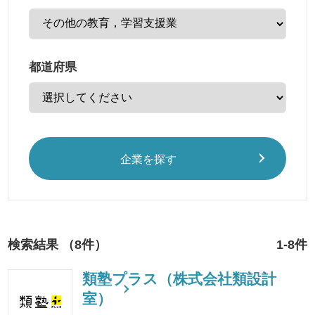
都道府県
企業を探す
検索結果 （8件）
1-8件
類塾プラス（株式会社類設計
室）