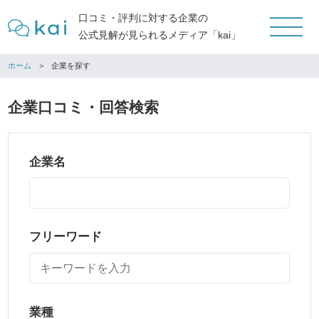
口コミ・評判に対する企業の
公式見解が見られるメディア「kai」
ホーム
企業を探す
企業口コミ・回答検索
企業名
フリーワード
業種