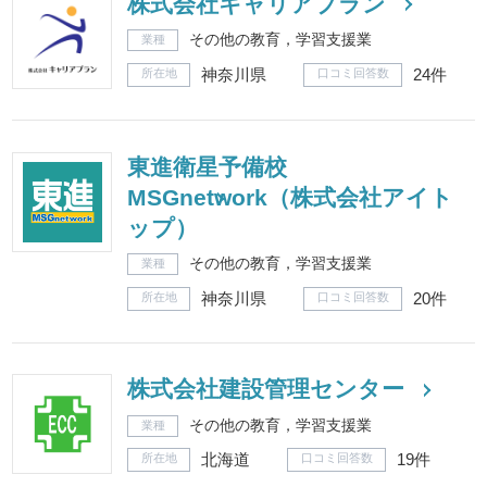
株式会社キャリアプラン
その他の教育，学習支援業
業種
神奈川県
24件
所在地
口コミ回答数
東進衛星予備校
MSGnetwork（株式会社アイト
ップ）
その他の教育，学習支援業
業種
神奈川県
20件
所在地
口コミ回答数
株式会社建設管理センター
その他の教育，学習支援業
業種
北海道
19件
所在地
口コミ回答数