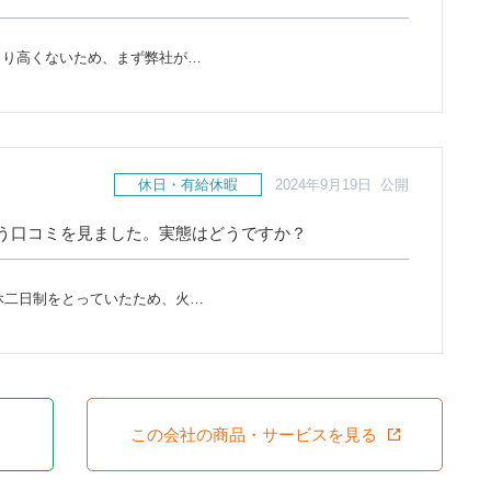
まり高くないため、まず弊社が…
休日・有給休暇
2024年9月19日 公開
う口コミを見ました。実態はどうですか？
週休二日制をとっていたため、火…
この会社の商品・サービスを見る