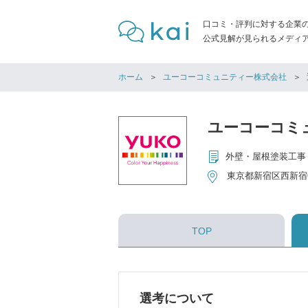
口コミ・評判に対する企業
公式見解が見られるメディア「
ホーム
ユーコーコミュニティー株式会社
ユーコーコミ
外壁・屋根塗装工事
東京都新宿区西新宿6
TOP
選考について