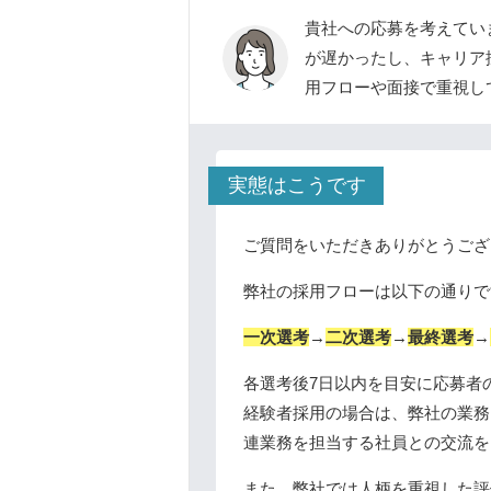
貴社への応募を考えてい
が遅かったし、キャリア
用フローや面接で重視し
実態はこうです
ご質問をいただきありがとうござ
弊社の採用フローは以下の通りで
一次選考
→
二次選考
→
最終選考
→
各選考後7日以内を目安に応募者
経験者採用の場合は、弊社の業務
連業務を担当する社員との交流を
また、弊社では人柄を重視した評