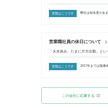
弊社は知名度があ
実態はこうです
営業職社員の休日について
「火水休み、たまに片方出勤」とい
2017年までは隔
実態はこうです
この会社に応募する