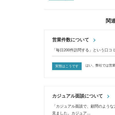
関
営業件数について
「毎日200件訪問する」という口コ
はい、弊社では営業
実態はこうです
カジュアル面談について
「カジュアル面談で、顧問のような
見ました。カジュア…