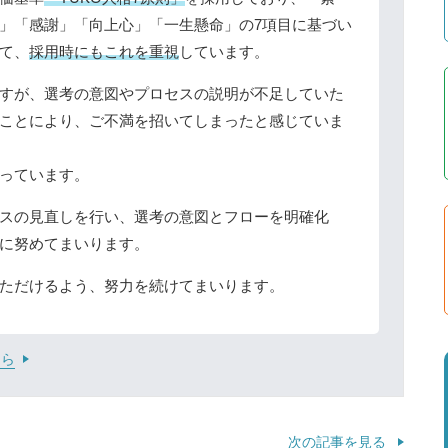
」「感謝」「向上心」「一生懸命」の7項目に基づい
て、
採用時にもこれを重視
しています。
すが、選考の意図やプロセスの説明が不足していた
ことにより、ご不満を招いてしまったと感じていま
っています。
スの見直しを行い、選考の意図とフローを明確化
に努めてまいります。
ただけるよう、努力を続けてまいります。
ちら
次の記事を見る