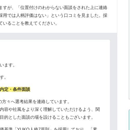
ますが、「位置付けのわからない面談をされた上に連絡
採用では人柄評価はない」という口コミを見ました。採
ていることを教えてください。
います。
す。
内定・条件面談
の方々へ選考結果を連絡しています。
内容や社風をより深く理解していただけるよう、関
目的とした面談の場を設けることもございます。
価基準
「YUKO人格7原則」
を採用しており、「素