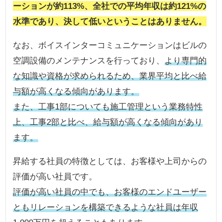
ーションが約113%、全社での平均年収は約121%の
水準であり、決して低いということはありません。
なお、ボイスインターコミュニケーションはビルの
空調設備のメンテナンスを行っており、
より専門的
な知識や資格が求められるため、業界平均と比べ給
与額が高くなる傾向があります。
また、工事1部についても施工管理という業務特性
上、工事2部と比べ、給与額が高くなる傾向があり
ます。
昇給する社員の特徴としては、お客様や上司からの
評価が高い社員です。
評価が高い社員の中でも、お客様のエンドユーザー
ともリレーションを構築できるような社員は年収