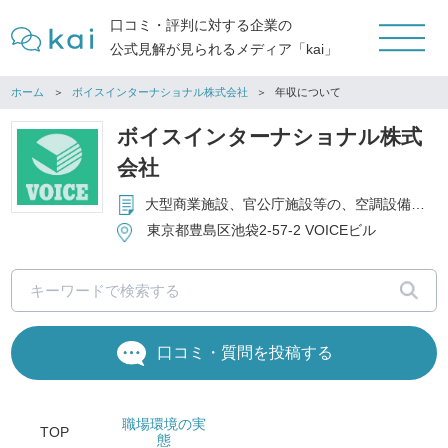
口コミ・評判に対する企業の
公式見解が見られるメディア「kai」
ホーム
ボイスインターナショナル株式会社
年収について
ボイスインターナショナル株式
会社
大型商業施設、官公庁施設等の、空調設備の設計・施工・調整・メンテナンス、電気設備・自動制御設備、セキュリティ設備等
東京都豊島区池袋2-57-2 VOICEビル
口コミ・質問を投稿する
職場環境
の実
TOP
態