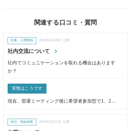
関連する口コミ・質問
社風・人間関係
2024年6月26日 公開
社内交流について
社内でコミュニケーションを取れる機会はあります
か？
実態はこうです
現在、部署ミーティング後に希望者参加型で1、2…
休日・有給休暇
2024年3月11日 公開