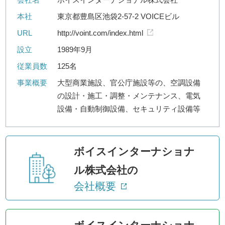
本社
東京都豊島区池袋2-57-2 VOICEビル
URL
http://voint.com/index.html
設立
1989年9月
従業員数
125名
事業概要
大型商業施設、官公庁施設等の、空調設備
の設計・施工・調整・メンテナンス、電気
設備・自動制御設備、セキュリティ設備等
ボイスインターナショナ
ル株式会社の
会社概要