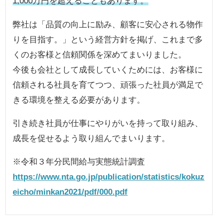
1,000万円を超えることもあります。
弊社は「品質の向上に励み、顧客に安心される物作
りを目指す。」という経営方針を掲げ、これまで多
くのお客様と信頼関係を深めてまいりました。
今後も会社として成長していくためには、お客様に
信頼される社員を育てつつ、頑張った社員が満足で
きる環境を整える必要があります。
引き続き社員が仕事にやりがいを持って取り組み、
成長を促せるよう取り組んでまいります。
※令和３年分民間給与実態統計調査
https://www.nta.go.jp/publication/statistics/kokuz
eicho/minkan2021/pdf/000.pdf