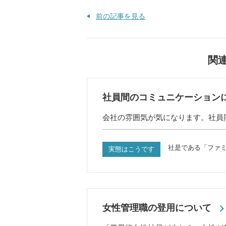
前の記事を見る
関
社員間のコミュニケーション
会社の雰囲気が気になります。社員
社是である「ファ
実態はこうです
女性管理職の登用について