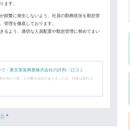
ります。
が頻繁に発生しないよう、社員の勤務状況を勤怠管
、管理を徹底しております。
きるよう、適切な人員配置や勤怠管理に努めてまい
て - 東京美装興業株式会社の評判・口コミ
勤が当たり前」との書き込みがありましたが、代休は取れな
ちら