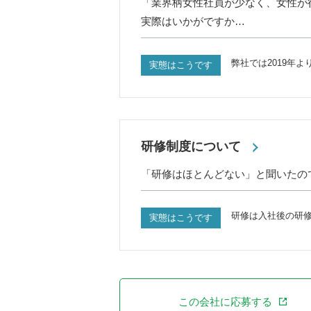
「業界柄女性社員が少なく、女性が
実際はいかがですか…
弊社では2019年
実態はこうです
研修制度について
「研修はほとんどない」と聞いたの
研修は入社後の研
実態はこうです
この会社に応募する