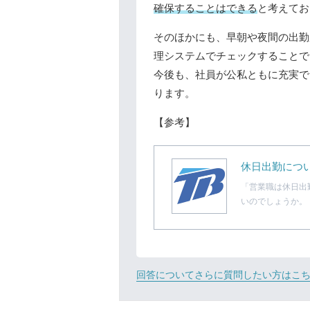
確保することはできる
と考えてお
そのほかにも、早朝や夜間の出勤
理システムでチェックすることで
今後も、社員が公私ともに充実で
ります。
【参考】
休日出勤につい
「営業職は休日出
いのでしょうか。
回答についてさらに質問したい方はこ