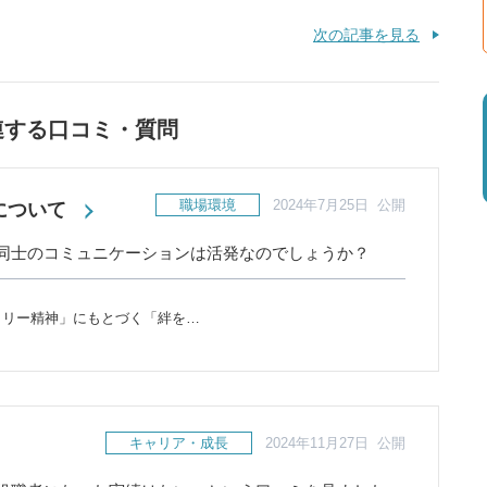
次の記事を見る
連する口コミ・質問
職場環境
2024年7月25日 公開
について
同士のコミュニケーションは活発なのでしょうか？
ミリー精神」にもとづく「絆を…
キャリア・成長
2024年11月27日 公開