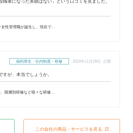
役職者になった実績はない」という口コミを見ました。
より女性管理職が誕生し、現在で…
福利厚生・社内制度・研修
2024年11月29日 公開
ですが、本当でしょうか。
修、階層別研修など様々な研修…
この会社の商品・サービスを見る