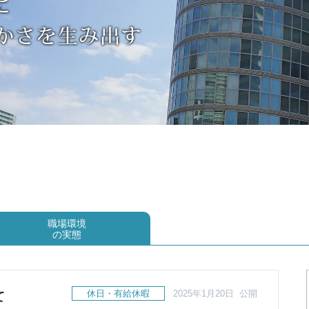
職場環境
の実態
休日・有給休暇
2025年1月20日 公開
て