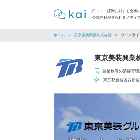
口コミ・評判に対する企業
公式見解が見られるメディア「
ホーム
東京美装興業株式会社
ワークライ
東京美装興業
東京都新宿区西新宿