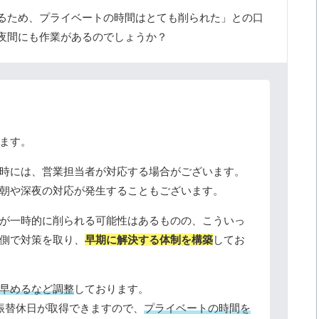
るため、プライベートの時間はとても削られた」との口
夜間にも作業があるのでしょうか？
ます。
時には、営業担当者が対応する場合がございます。
朝や深夜の対応が発生することもございます。
が一時的に削られる可能性はあるものの、こういっ
側で対策を取り、
早期に解決する体制を構築
してお
早めるなど調整
しております。
振替休日が取得できますので、
プライベートの時間を