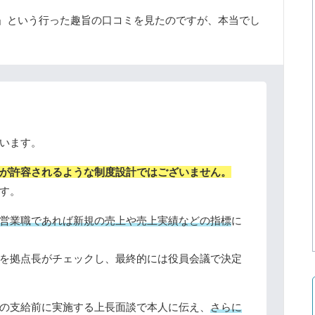
」という行った趣旨の口コミを見たのですが、本当でし
います。
が許容されるような制度設計ではございません。
す。
営業職であれば新規の売上や売上実績などの指標
に
を拠点長がチェックし、最終的には役員会議で決定
の支給前に実施する上長面談で本人に伝え、
さらに