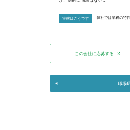
が、法的に問題はない…
弊社では業務の特性
実態はこうです
この会社に応募する
職場