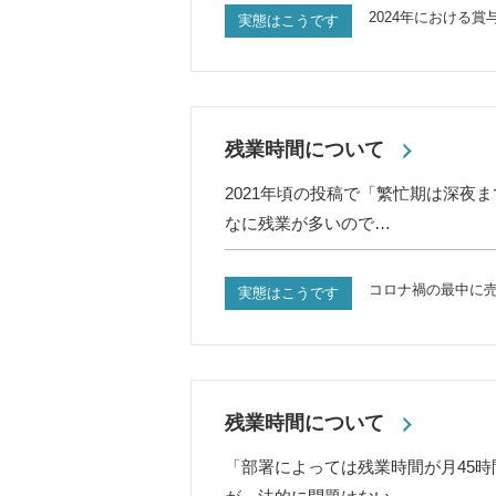
2024年における賞与
実態はこうです
残業時間について
2021年頃の投稿で「繁忙期は深夜
なに残業が多いので…
コロナ禍の最中に
実態はこうです
残業時間について
「部署によっては残業時間が月45