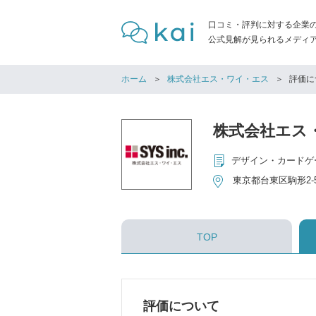
口コミ・評判に対する企業
公式見解が見られるメディア「
ホーム
株式会社エス・ワイ・エス
評価に
株式会社エス
東京都台東区駒形2-5
TOP
評価について