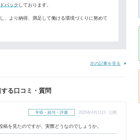
ドバック
しております。
し、より納得、満足して働ける環境づくりに努めて
次の記事を見る
連する口コミ・質問
年収・給与・評価
2025年4月11日 公開
投稿を見たのですが、実際どうなのでしょうか。