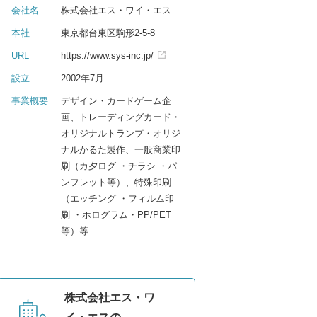
会社名
株式会社エス・ワイ・エス
本社
東京都台東区駒形2-5-8
URL
https://www.sys-inc.jp/
設立
2002年7月
事業概要
デザイン・カードゲーム企
画、トレーディングカード・
オリジナルトランプ・オリジ
ナルかるた製作、一般商業印
刷（カ夕ログ ・チラシ ・パ
ンフレット等）、特殊印刷
（エッチング ・フィルム印
刷 ・ホログラム・PP/PET
等）等
株式会社エス・ワ