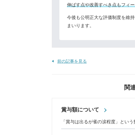
伸ばす点や改善すべき点もフィー
今後も公明正大な評価制度を維持
まいります。
前の記事を見る
関
賞与額について
「賞与は出るが雀の涙程度」という