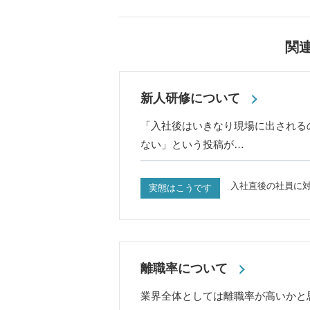
関
新人研修について
「入社後はいきなり現場に出される
ない」という投稿が…
入社直後の社員に
実態はこうです
離職率について
業界全体としては離職率が高いかと