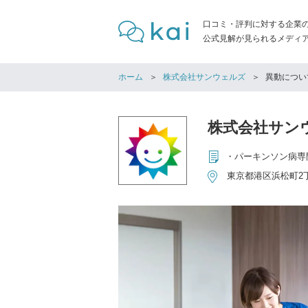
口コミ・評判に対する企業
公式見解が見られるメディア「
ホーム
株式会社サンウェルズ
異動につい
株式会社サン
東京都港区浜松町2丁目1