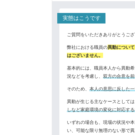
実態はこうです
ご質問をいただきありがとうござ
弊社における職員の
異動について
はございません。
基本的には、職員本人から異動希
況などを考慮し、
双方の合意を前
そのため、
本人の意思に反した一
異動が生じる主なケースとしては
しなど家庭環境の変化に対応する
いずれの場合も、現場の状況や本
い、可能な限り無理のない形で異