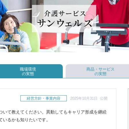
職場環境
商品・サービス
の実態
の実態
経営方針・事業内容
2025年10月31日 公開
ついて教えてください。異動してもキャリア形成を継続
ているかも知りたいです。