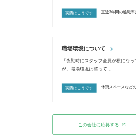
直近3年間の離職率は、
実態はこうです
職場環境について
「夜勤時にスタッフ全員が横になっ
が、職場環境は整って…
休憩スペースなど
実態はこうです
この会社に応募する