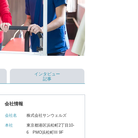
インタビュー
記事
会社情報
会社名
株式会社サンウェルズ
本社
東京都港区浜松町2丁目10-
6 PMO浜松町III 9F