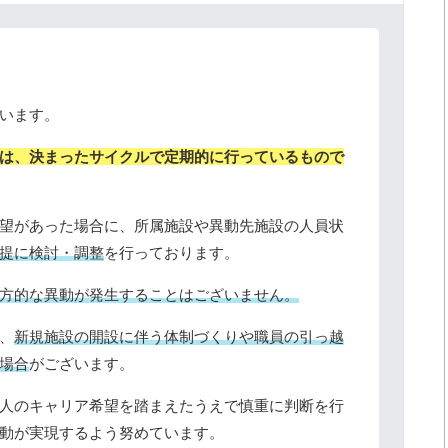
います。
は、決まったサイクルで定期的に行っているもので
望があった場合に、所属施設や異動先施設の人員状
提に検討・調整
を行っております。
方的な異動が発生することはございません。
、
新規施設の開設に伴う体制づくりや職員の引っ越
場合
がございます。
人のキャリア希望を踏まえたうえで慎重に判断を行
動が実現するよう努めています。