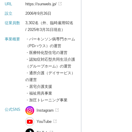
URL
https://sunwels.jp/
設立
2006年9月26日
従業員数
3,302名（外、臨時雇用92名
/ 2025年3月31日現在）
事業概要
・パーキンソン病専門ホーム
（PDハウス）の運営
・医療特化型住宅の運営
・認知症対応型共同生活介護
（グループホーム）の運営
・通所介護（デイサービス）
の運営
・居宅介護支援
・福祉用具事業
・加圧トレーニング事業
公式SNS
Instagram
YouTube