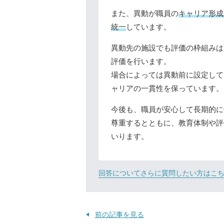
また、異動が職員の
キャリア形成
統一
しています。
異動先の施設でも評価の枠組みは
評価を行います。
場合によっては異動前に設定して
ャリアの一貫性を保っています。
今後も、職員が安心して長期的に
尊重するとともに、教育体制や評
いります。
回答についてさらに質問したい方はこ
前の記事を見る