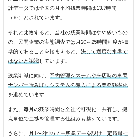
計データでは全国の月平均残業時間は13.7時間
（※）とされています。
それと比較すると、当社の残業時間はやや多いもの
の、民間企業の実態調査では月20～25時間程度が標
準的であることを踏まえると、
決して過度な水準で
はないと認識
しています。
残業削減に向け、
予約管理システムや来店時の車両
ナンバー読み取りシステムの導入による業務効率化
を進めています。
また、毎月の残業時間を全社で可視化・共有し、拠
点単位で進捗を管理する仕組みも整えています。
さらに、
月1〜2回のノー残業デーを設け、定時退社