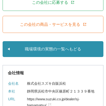
この会社に応募する
この会社の商品・サービスを見る
職場環境の実態の一覧へもどる
会社情報
会社名
株式会社スズキ自販浜松
本社
静岡県浜松市中央区篠原町２１３３９番地
URL
https://www.suzuki.co.jp/dealer/sj-
hamamatsu/