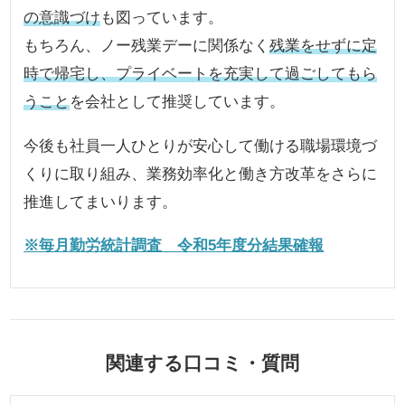
の意識づけ
も図っています。
もちろん、ノー残業デーに関係なく
残業をせずに定
時で帰宅し、プライベートを充実して過ごしてもら
うこと
を会社として推奨しています。
今後も社員一人ひとりが安心して働ける職場環境づ
くりに取り組み、業務効率化と働き方改革をさらに
推進してまいります。
※毎月勤労統計調査 令和5年度分結果確報
関連する口コミ・質問