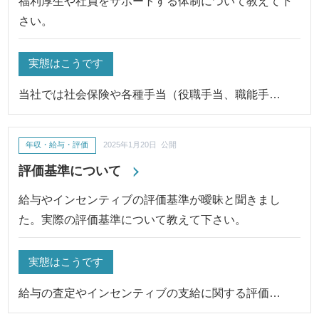
福利厚生や社員をサポートする体制について教えて下
さい。
実態はこうです
当社では社会保険や各種手当（役職手当、職能手…
年収・給与・評価
2025年1月20日 公開
評価基準について
給与やインセンティブの評価基準が曖昧と聞きまし
た。実際の評価基準について教えて下さい。
実態はこうです
給与の査定やインセンティブの支給に関する評価…