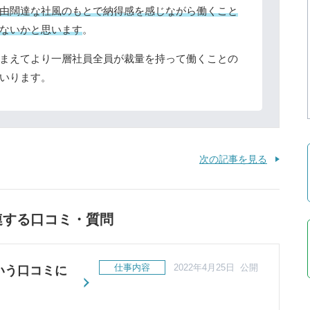
由闊達な社風のもとで納得感を感じながら働くこと
ないかと思います
。
まえてより一層社員全員が裁量を持って働くことの
いります。
次の記事を見る
連する口コミ・質問
仕事内容
2022年4月25日 公開
いう口コミに