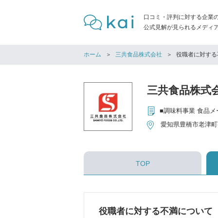
口コミ・評判に対する企業
公式見解が見られるメディア「
ホーム
三共食品株式会社
役職者に対する
三共食品株式
愛知県豊橋市老津町字
TOP
役職者に対する不満について