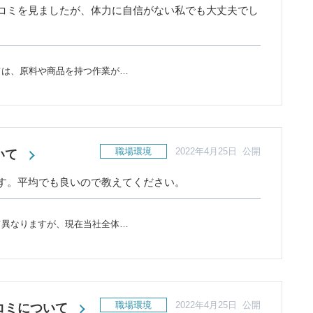
コミを見ましたが、体力に自信がない私でも大丈夫でし
ては、原料や商品を持つ作業が…
職場環境
2022年4月25日 公開
いて
す。平均でも良いので教えてください。
て異なりますが、現在当社全体…
職場環境
2022年4月25日 公開
コミについて