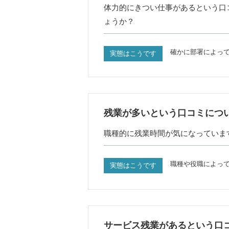
体力的にきつい仕事があるという口
ょうか？
確かに部署によっ
実態はこうです
残業が多いという口コミにつ
職種的に残業時間が気になっていま
職種や役職によっ
実態はこうです
サービス残業があるという口