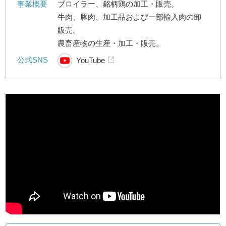
事業概要
ブロイラー、銘柄鶏の加工・販売。
牛肉、豚肉、加工品および一部輸入肉の卸
販売。
農畜産物の生産・加工・販売。
公式SNS
YouTube