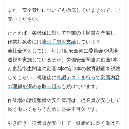
また、安全管理についても徹底していますので、ご
安心ください。
たとえば、各機械に対して作業の手順書を準備し、
作業対象者には
防刃手袋を支給
しています。
会社全体としては、毎月1回安全衛生委員会や職場
巡視を実施しているほか、労働安全関連の動画1本
と食品衛生関連の動画2本の計3本の教育動画を視聴
してもらい、視聴後に
確認テストを行って動画内容
の理解を深める取り組み
も続けています。
作業場の環境整備や安全管理は、従業員が安心して
長く働いてもらうために必要不可欠です。
引き続き、従業員が安心して、健康的に長く働ける