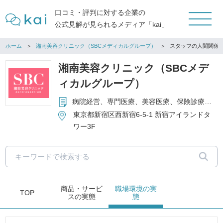
口コミ・評判に対する企業の
公式見解が見られるメディア「kai」
ホーム
湘南美容クリニック（SBCメディカルグループ）
スタッフの人間関係
湘南美容クリニック（SBCメデ
ィカルグループ）
病院経営、専門医療、美容医療、保険診療から自由診療までのトータル医療サービス、医療に関するコンサルト業務、医療法人のマーケティングコンサル 等
東京都新宿区西新宿6-5-1 新宿アイランドタ
ワー3F
商品・サービ
職場環境
の実
TOP
ス
の実態
態