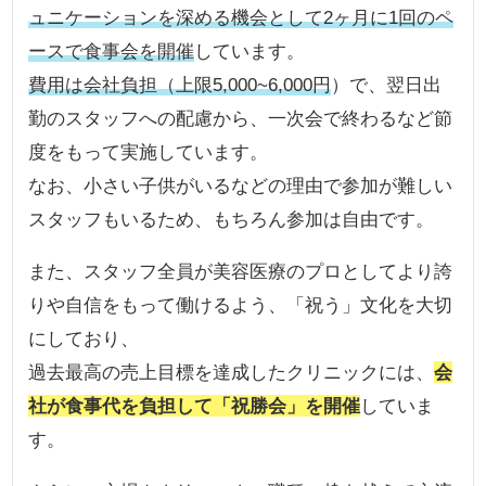
ュニケーションを深める機会として2ヶ月に1回のペ
ースで食事会を開催
しています。
費用は会社負担（上限5,000~6,000円
）で、翌日出
勤のスタッフへの配慮から、一次会で終わるなど節
度をもって実施しています。
なお、小さい子供がいるなどの理由で参加が難しい
スタッフもいるため、もちろん参加は自由です。
また、スタッフ全員が美容医療のプロとしてより誇
りや自信をもって働けるよう、「祝う」文化を大切
にしており、
過去最高の売上目標を達成したクリニックには、
会
社が食事代を負担して「祝勝会」を開催
していま
す。