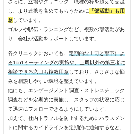
さらに、立場やクリニック、職種の枠を越えて交流
し、より連携を高めてもらうために
「部活動」も用
意
しています。
ゴルフや駅伝・ランニングなど、複数の部活動があ
り、会社が活動をサポートしています。
各クリニックにおいても、
定期的な上司と部下によ
る1on1ミーティングの実施や、上司以外の第三者に
相談できる窓口も複数用意
しており、さまざまな悩
みを相談しやすい環境を整えています。
他にも、エンゲージメント調査・ストレスチェック
調査などを定期的に実施し、スタッフの状況に応じ
て迅速にフォローできるようにしています。
加えて、社内トラブルを防止するためにハラスメン
トに関するガイドラインを定期的に通知するなど、