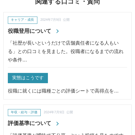
関連する口コミ・質問
キャリア・成長
2024年7月9日 公開
役職登用について
「社歴が長いというだけで店舗責任者になる人もい
る」との口コミを見ました。役職者になるまでの流れ
や条件…
実態はこうです
役職に就くには職種ごとの評価シートで高得点を…
年収・給与・評価
2024年7月9日 公開
評価基準について