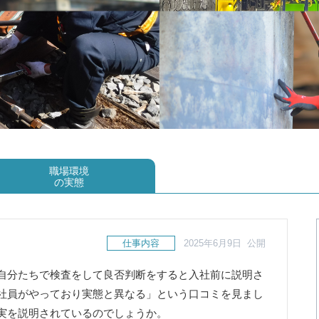
職場環境
の実態
仕事内容
2025年6月9日 公開
自分たちで検査をして良否判断をすると入社前に説明さ
社員がやっており実態と異なる」という口コミを見まし
実を説明されているのでしょうか。