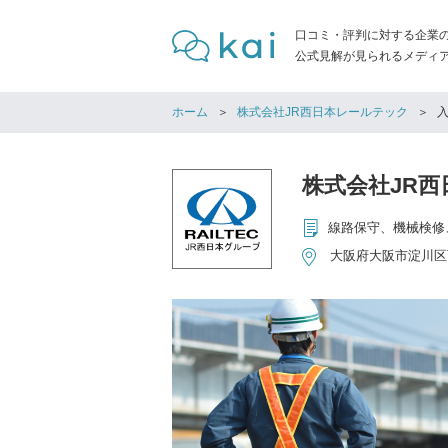
口コミ・評判に対する企業
公式見解が見られるメディア「
ホーム
株式会社JR西日本レールテック
株式会社JR
線路保守、機械検修
大阪府大阪市淀川区