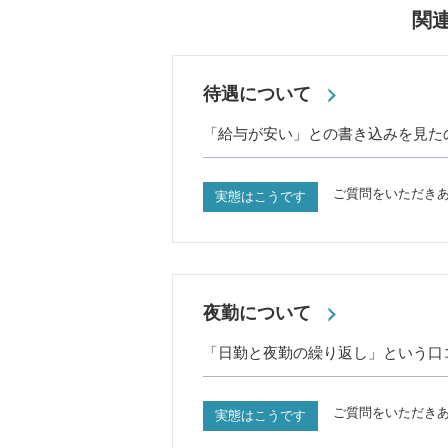
関
待遇について
「給与が安い」との書き込みを見た
ご質問をいただき
実態はこうです
夜勤について
「日勤と夜勤の繰り返し」という口
ご質問をいただき
実態はこうです