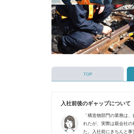
TOP
入社前後のギャップについて
「構造物部門の業務は、
れたが、実際は親会社の
た。入社前にきちんと事