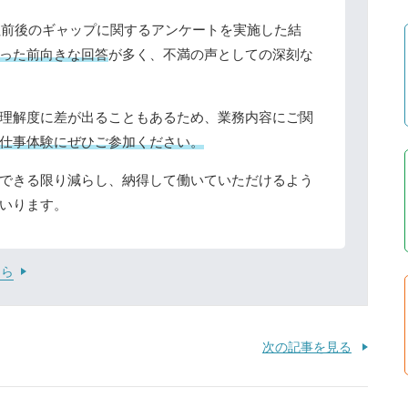
入社前後のギャップに関するアンケートを実施した結
った前向きな回答
が多く、不満の声としての深刻な
理解度に差が出ることもあるため、業務内容にご関
仕事体験にぜひご参加ください。
できる限り減らし、納得して働いていただけるよう
いります。
ちら
次の記事を見る