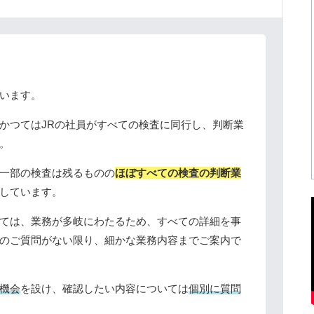
います。
かつてはJRの社員がすべての検査に同行し、判断業
。
一部の検査は残るものの
ほぼすべての検査の判断業
しています。
ては、業務が多岐にわたるため、すべての詳細を事
のご質問がない限り、細かな業務内容までご案内で
機会
を設け、確認したい内容については
個別に質問