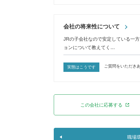
会社の将来性について
JRの子会社なので安定している一
ョンについて教えてく…
ご質問をいただき
実態はこうです
この会社に応募する
職場