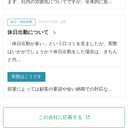
まず、社内の雰囲気についてですが、全体的に規…
休日・有給休暇
2024年7月4日 公開
休日出勤について
「休日出勤が多い」という口コミを見ましたが、実際
はいかがでしょうか？休日出勤をした場合は、きちん
と代…
実態はこうです
部署によっては顧客の要請や短い納期での対応な…
この会社に応募する