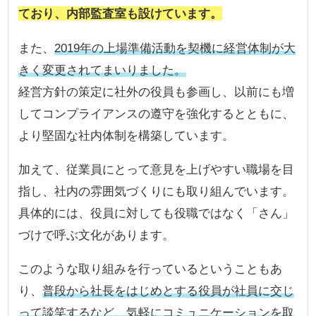
ており、内部監査室も設けています。
また、
2019年の上場準備活動を契機に経営体制が大
きく変更されてまいりました。
経営方針の策定に社外の役員も参画し、以前にも増
してコンプライアンスの遵守を強化するとともに、
より堅固な社内体制を構築しています。
加えて、従業員にとって意見を上げやすい職場を目
指し、社内の雰囲気づくりにも取り組んでいます。
具体的には、役員に対しても役職ではなく「さん」
づけで呼ぶ文化があります。
このような取り組みを行っているということもあ
り、
普段から社長をはじめとする役員が社員に交じ
って談笑するなど、気軽にコミュニケーションを取