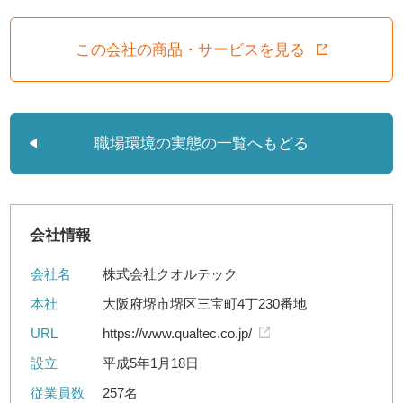
この会社の商品・サービスを見る
職場環境の実態の一覧へもどる
会社情報
会社名
株式会社クオルテック
本社
大阪府堺市堺区三宝町4丁230番地
URL
https://www.qualtec.co.jp/
設立
平成5年1月18日
従業員数
257名