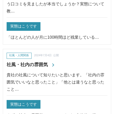
う口コミを見ましたが本当でしょうか？実態について
教…
実態はこうです
「ほとんどの人が月に100時間ほど残業している…
社風・人間関係
2024年7月4日 公開
社風・社内の雰囲気
貴社の社風について知りたいと思います。「社内の雰
囲気でいいなと思ったこと」「他とは違うなと思った
こと…
実態はこうです