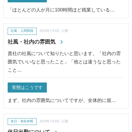
「ほとんどの人が月に100時間ほど残業している…
社風・人間関係
2024年7月4日 公開
社風・社内の雰囲気
貴社の社風について知りたいと思います。「社内の雰
囲気でいいなと思ったこと」「他とは違うなと思った
こと…
実態はこうです
まず、社内の雰囲気についてですが、全体的に規…
休日・有給休暇
2024年7月4日 公開
休日出勤について