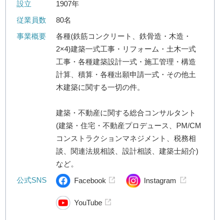
設立
1907年
従業員数
80名
事業概要
各種(鉄筋コンクリート、鉄骨造・木造・
2×4)建築一式工事・リフォーム・土木一式
工事・各種建築設計一式・施工管理・構造
計算、積算・各種出願申請一式・その他土
木建築に関する一切の件。
建築・不動産に関する総合コンサルタント
(建築・住宅・不動産プロデュース、PM/CM
コンストラクションマネジメント、税務相
談、関連法規相談、設計相談、建築士紹介)
など。
公式SNS
Facebook
Instagram
YouTube