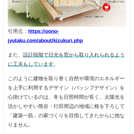
引用元：
https://oono-
jyutaku.com/about/kizukuri.php
また、
設計段階で日光を窓から取り入れられるよう
に工夫もしています
。
このように建物を取り巻く自然や環境のエネルギー
を上手に利用するデザイン（パッシブデザイン）を
心掛けているのは、冬も日照時間が長く、太陽光を
活かしやすい熊谷・行田周辺の地域に根を下ろして
「建築一筋」の家づくりを目指してきたからに他な
りません。