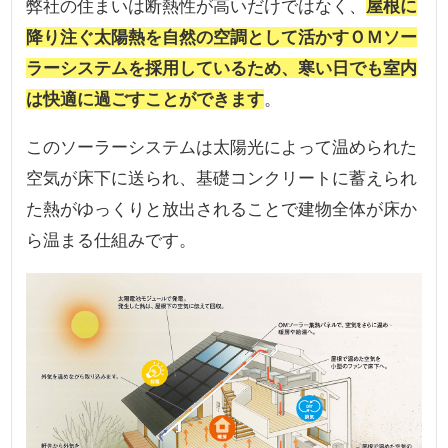
弊社の住まいは断熱性が高いだけではなく、
屋根に
降り注ぐ太陽熱を自然の空調として活かすＯＭソー
ラーシステムを採用しているため、寒い日でも室内
は快適に過ごすことができます
。
このソーラーシステムは太陽光によって温められた
空気が床下に送られ、基礎コンクリートに蓄えられ
た熱がゆっくりと放出されることで建物全体が床か
ら温まる仕組みです。