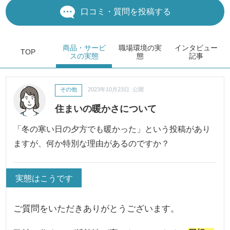
口コミ・質問を投稿する
商品・サービ
職場環境
の実
インタビュー
TOP
ス
の実態
態
記事
その他
2023年10月23日 公開
住まいの暖かさについて
「冬の寒い日の夕方でも暖かった」という投稿があり
ますが、何か特別な理由があるのですか？
実態はこうです
ご質問をいただきありがとうございます。