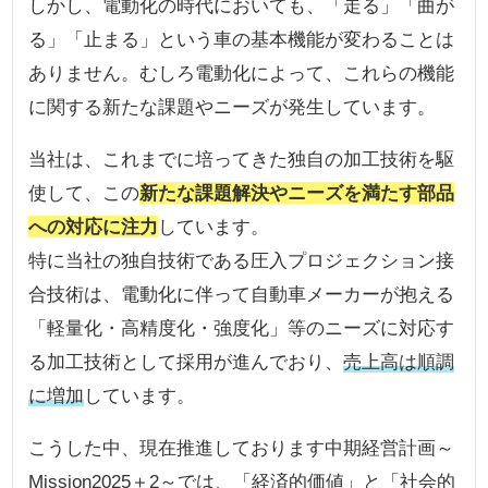
しかし、電動化の時代においても、「走る」「曲が
る」「止まる」という車の基本機能が変わることは
ありません。むしろ電動化によって、これらの機能
に関する新たな課題やニーズが発生しています。
当社は、これまでに培ってきた独自の加工技術を駆
使して、この
新たな課題解決やニーズを満たす部品
への対応に注力
しています。
特に当社の独自技術である圧入プロジェクション接
合技術は、電動化に伴って自動車メーカーが抱える
「軽量化・高精度化・強度化」等のニーズに対応す
る加工技術として採用が進んでおり、
売上高は順調
に増加
しています。
こうした中、現在推進しております中期経営計画～
Mission2025＋2～では、「経済的価値」と「社会的