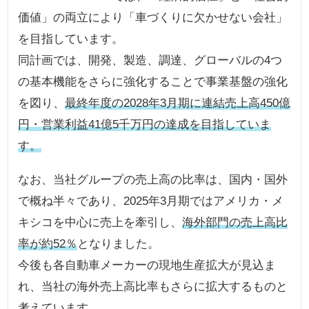
価値」の両立により「車づくりに欠かせない会社」
を目指しています。
同計画では、開発、製造、調達、グローバルの4つ
の基本機能をさらに強化することで事業基盤の強化
を図り、
最終年度の2028年3月期に連結売上高450億
円・営業利益41億5千万円の達成を目指していま
す。
なお、当社グループの売上高の比率は、国内・国外
で概ね半々であり、2025年3月期ではアメリカ・メ
キシコを中心に売上を牽引し、
海外部門の売上高比
率が約52％
となりました。
今後も各自動車メーカーの現地生産拡大が見込ま
れ、当社の海外売上高比率もさらに拡大するものと
考えています。