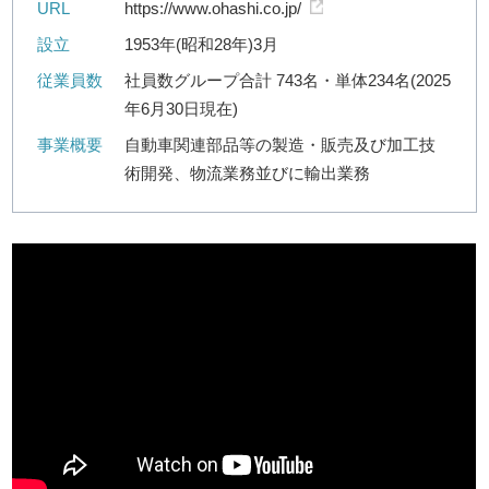
URL
https://www.ohashi.co.jp/
設立
1953年(昭和28年)3月
従業員数
社員数グループ合計 743名・単体234名(2025
年6月30日現在)
事業概要
自動車関連部品等の製造・販売及び加工技
術開発、物流業務並びに輸出業務