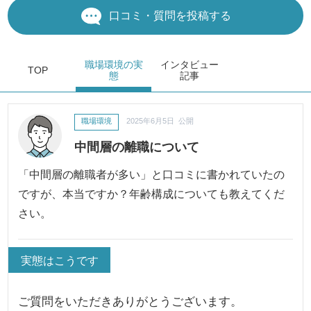
口コミ・質問を投稿する
職場環境
の実
インタビュー
TOP
態
記事
職場環境
2025年6月5日 公開
中間層の離職について
「中間層の離職者が多い」と口コミに書かれていたの
ですが、本当ですか？年齢構成についても教えてくだ
さい。
実態はこうです
ご質問をいただきありがとうございます。