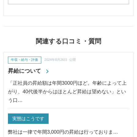
関連する口コミ・質問
年収・給与・評価
2024年8月26日 公開
昇給について
「正社員の昇給額は年間3000円ほど。年齢によって上
がり、40代後半からはほとんど昇給は望めない」とい
う口…
実態はこうです
弊社は一律で年間3,000円の昇給は行っておりま…