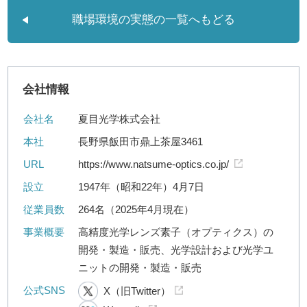
職場環境の実態の一覧へもどる
会社情報
会社名
夏目光学株式会社
本社
長野県飯田市鼎上茶屋3461
URL
https://www.natsume-optics.co.jp/
設立
1947年（昭和22年）4月7日
従業員数
264名（2025年4月現在）
事業概要
高精度光学レンズ素子（オプティクス）の
開発・製造・販売、光学設計および光学ユ
ニットの開発・製造・販売
公式SNS
X（旧Twitter）