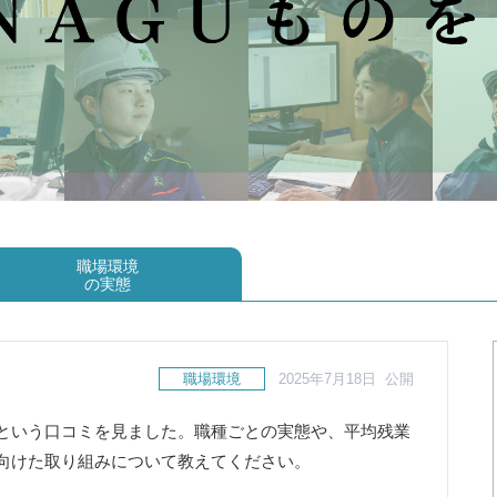
職場環境
の実態
職場環境
2025年7月18日 公開
という口コミを見ました。職種ごとの実態や、平均残業
向けた取り組みについて教えてください。