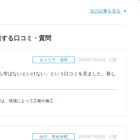
次の記事を見る
連する口コミ・質問
キャリア・成長
2025年7月18日 公開
ら学ばないといけない」という口コミを見ました。新し
では、現場によって工種や施工…
休日・有給休暇
2025年7月18日 公開