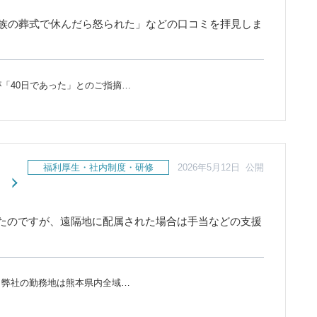
親族の葬式で休んだら怒られた」などの口コミを拝見しま
「40日であった」とのご指摘…
福利厚生・社内制度・研修
2026年5月12日 公開
たのですが、遠隔地に配属された場合は手当などの支援
、弊社の勤務地は熊本県内全域…