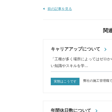
前の記事を見る
関
キャリアアップについて
「工種が多く場所によってはゼロか
い知識やスキルを学…
弊社の施工管理職
実態はこうです
年間休日数について