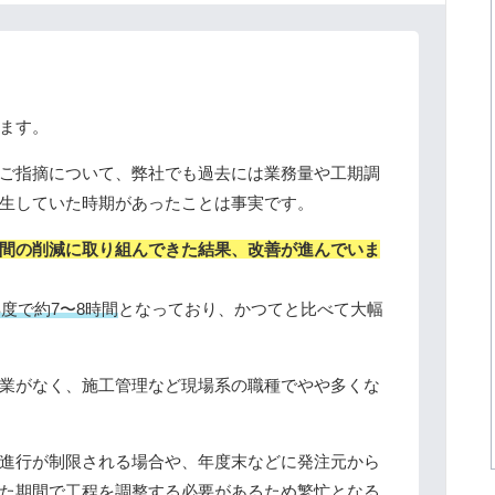
ます。
ご指摘について、弊社でも過去には業務量や工期調
生していた時期があったことは事実です。
間の削減に取り組んできた結果、改善が進んでいま
年度で約7〜8時間
となっており、かつてと比べて大幅
業がなく、施工管理など現場系の職種でやや多くな
進行が制限される場合や、年度末などに発注元から
た期間で工程を調整する必要があるため繁忙となる