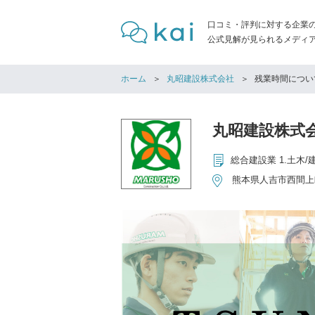
口コミ・評判に対する企業
公式見解が見られるメディア「
ホーム
丸昭建設株式会社
残業時間につい
丸昭建設株式
熊本県人吉市西間上町2