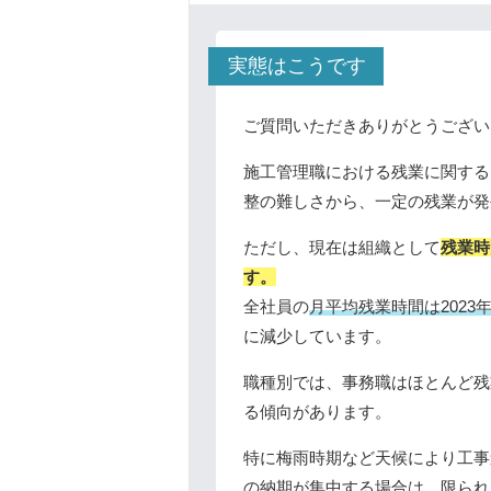
実態はこうです
ご質問いただきありがとうござい
施工管理職における残業に関する
整の難しさから、一定の残業が発
ただし、現在は組織として
残業時
す。
全社員の
月平均残業時間は2023
に減少しています。
職種別では、事務職はほとんど残
る傾向があります。
特に梅雨時期など天候により工事
の納期が集中する場合は、限られ