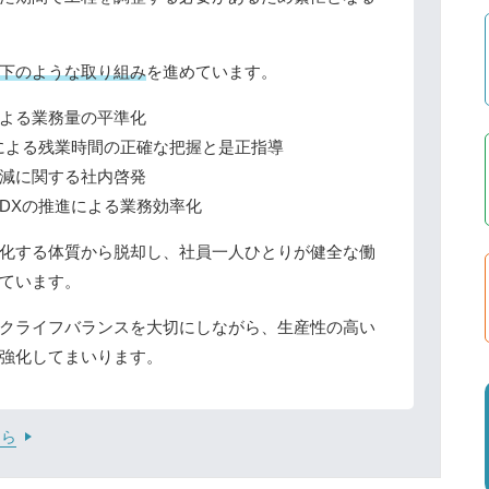
下のような取り組み
を進めています。
よる業務量の平準化
による残業時間の正確な把握と是正指導
減に関する社内啓発
DXの推進による業務効率化
化する体質から脱却し、社員一人ひとりが健全な働
ています。
クライフバランスを大切にしながら、生産性の高い
強化してまいります。
ちら