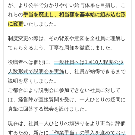
が、より公平で分かりやすい給与体系を目指し、こ
れらの
手当を廃止し、相当額を基本給に組み込む形
に変更
いたしました。
制度変更の際は、その背景や意図を全社員に理解し
てもらえるよう、丁寧な周知を徹底しました。
役職者へは個別に、
一般社員へは1回10人程度の少
人数形式で説明会を実施
し、社員が納得できるまで
説明を尽くしました。
ご都合により説明会に参加できない社員に対して
は、経営陣が直接質問を受け、一人ひとりの疑問に
真摯に回答する機会を設けました。
現在は、社員一人ひとりの頑張りをより正当に評価
するため、新たに
「作業手当」の導入を進めており