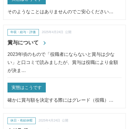
そのようなことはありませんのでご安心ください…
年収・給与・評価
2025年4月24日 公開
賞与について
2023年頃のもので「役職者にならないと賞与は少な
い」と口コミで読みましたが、賞与は役職により金額
が決ま…
実態はこうです
確かに賞与額を決定する際にはグレード（役職）…
休日・有給休暇
2025年4月24日 公開