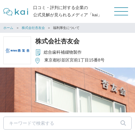
口コミ・評判に対する企業の
公式見解が見られるメディア「kai」
ホーム
株式会社杏友会
福利厚生について
株式会社杏友会
総合歯科補綴物製作
東京都杉並区宮前1丁目15番8号