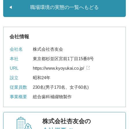
職場環境の実態の一覧へもどる
会社情報
会社名
株式会社杏友会
本社
東京都杉並区宮前1丁目15番8号
URL
https://www.kyoyukai.co.jp/
設立
昭和24年
従業員数
230名(男子170名、女子60名)
事業概要
総合歯科補綴物製作
株式会社杏友会の