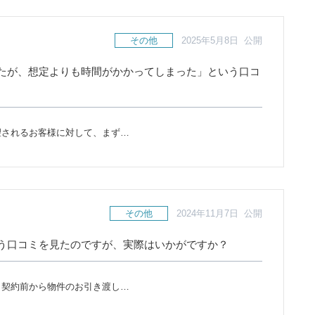
その他
2025年5月8日 公開
たが、想定よりも時間がかかってしまった」という口コ
望されるお客様に対して、まず…
その他
2024年11月7日 公開
う口コミを見たのですが、実際はいかがですか？
、契約前から物件のお引き渡し…