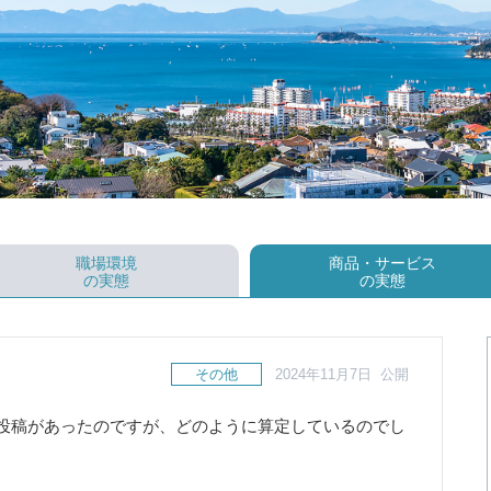
職場環境
商品・サービス
の実態
の実態
その他
2024年11月7日 公開
投稿があったのですが、どのように算定しているのでし