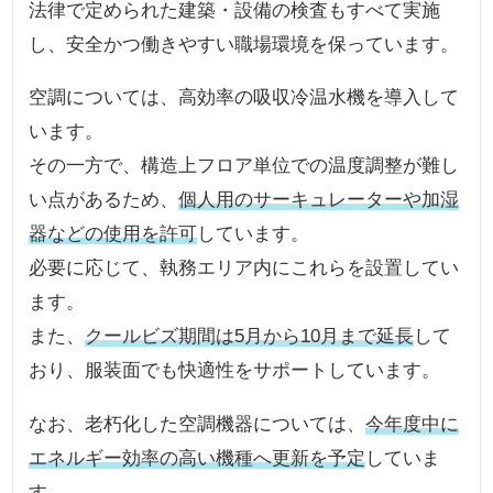
法律で定められた建築・設備の検査もすべて実施
し、安全かつ働きやすい職場環境を保っています。
空調については、高効率の吸収冷温水機を導入して
います。
その一方で、構造上フロア単位での温度調整が難し
い点があるため、
個人用のサーキュレーターや加湿
器などの使用を許可
しています。
必要に応じて、執務エリア内にこれらを設置してい
ます。
また、
クールビズ期間は5月から10月まで延長
して
おり、服装面でも快適性をサポートしています。
なお、老朽化した空調機器については、
今年度中に
エネルギー効率の高い機種へ更新を予定
していま
す。