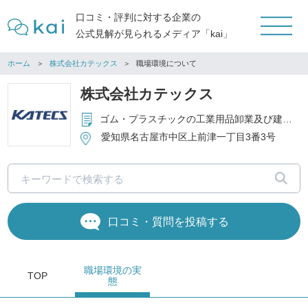
口コミ・評判に対する企業の
公式見解が見られるメディア「kai」
ホーム
株式会社カテックス
職場環境について
株式会社カテックス
ゴム・プラスチックの工業用品卸業及び建設資材卸業
愛知県名古屋市中区上前津一丁目3番3号
口コミ・質問を投稿する
職場環境
の実
TOP
態