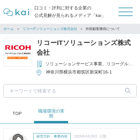
口コミ・評判に対する企業の
公式見解が見られるメディア「kai」
ホーム
リコーITソリューションズ株式会社
外部顧客獲得について
リコーITソリューションズ株式
会社
ソリューションサービス事業、リコーグループ社内ITシステム事業
神奈川県横浜市都筑区新栄町16-1
職場環境
の実
TOP
態
経営方針・事業内容
2025年4月25日 公開