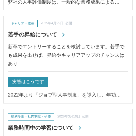
弊社の人事評価制度は、一般的な業務成果による…
キャリア・成長
2025年4月25日 公開
若手の昇給について
新卒でエントリーすることを検討しています。若手で
も成果を出せば、昇給やキャリアアップのチャンスは
あり…
実態はこうです
2022年より「ジョブ型人事制度」を導入し、年功…
福利厚生・社内制度・研修
2026年3月10日 公開
業務時間中の学習について