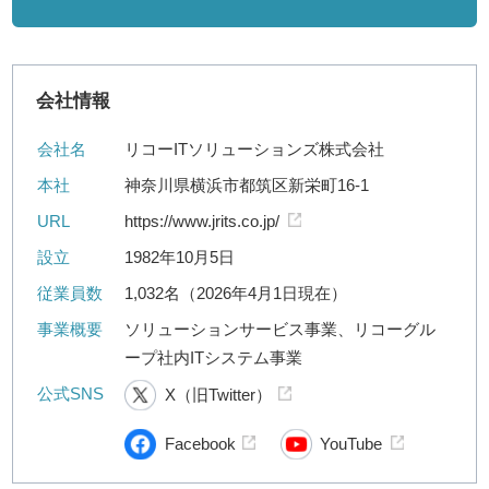
会社情報
会社名
リコーITソリューションズ株式会社
本社
神奈川県横浜市都筑区新栄町16-1
URL
https://www.jrits.co.jp/
設立
1982年10月5日
従業員数
1,032名（2026年4月1日現在）
事業概要
ソリューションサービス事業、リコーグル
ープ社内ITシステム事業
公式SNS
X（旧Twitter）
Facebook
YouTube