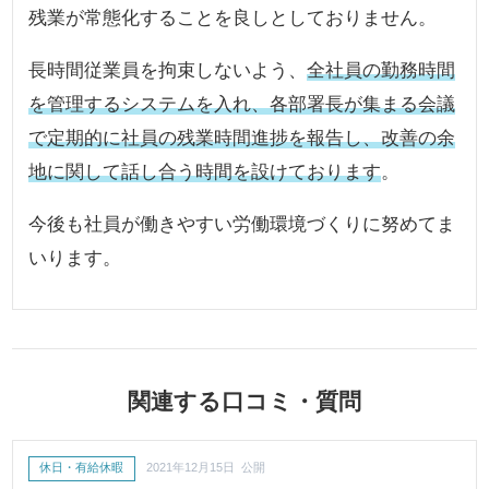
残業が常態化することを良しとしておりません。
長時間従業員を拘束しないよう、
全社員の勤務時間
を管理するシステムを入れ、各部署長が集まる会議
で定期的に社員の残業時間進捗を報告し、改善の余
地に関して話し合う時間を設けております
。
今後も社員が働きやすい労働環境づくりに努めてま
いります。
関連する口コミ・質問
休日・有給休暇
2021年12月15日 公開