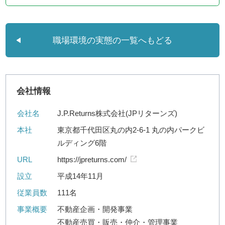
職場環境の実態の一覧へもどる
会社情報
会社名
J.P.Returns株式会社(JPリターンズ)
本社
東京都千代田区丸の内2-6-1 丸の内パークビ
ルディング6階
URL
https://jpreturns.com/
設立
平成14年11月
従業員数
111名
事業概要
不動産企画・開発事業
不動産売買・販売・仲介・管理事業