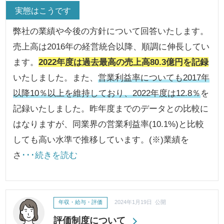
実態はこうです
弊社の業績や今後の方針について回答いたします。
売上高は2016年の経営統合以降、順調に伸長してい
ます。
2022年度は過去最高の売上高80.3億円を記録
いたしました。また、
営業利益率についても2017年
以降10％以上を維持しており、2022年度は12.8％
を
記録いたしました。昨年度までのデータとの比較に
はなりますが、同業界の営業利益率(10.1%)と比較
しても高い水準で推移しています。(※)業績を
さ
･･･続きを読む
年収・給与・評価
2024年1月19日 公開
評価制度について