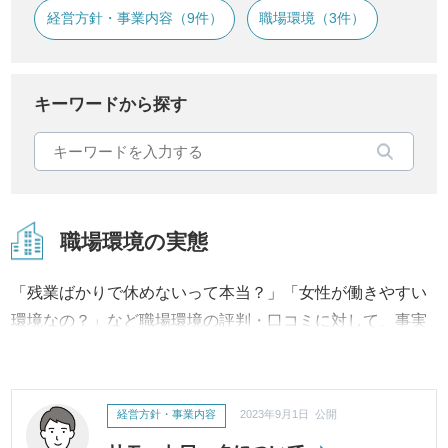
経営方針・事業内容（9件）
職場環境（3件）
キーワードから探す
職場環境の実態
「残業ばかりで休めないって本当？」「女性が働きやすい
環境なの？」など職場環境の評判・口コミに対して、事実
内容から改善への取り組み、結果に至るまで継続してご報
告・ご紹介いたします。
経営方針・事業内容
2023年9月1日 公開