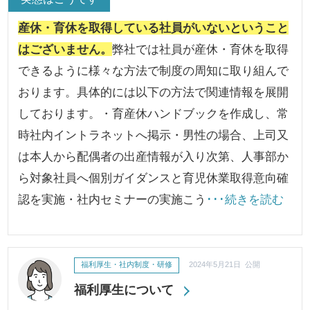
産休・育休を取得している社員がいないということ
はございません。
弊社では社員が産休・育休を取得
できるように様々な方法で制度の周知に取り組んで
おります。具体的には以下の方法で関連情報を展開
しております。・育産休ハンドブックを作成し、常
時社内イントラネットへ掲示・男性の場合、上司又
は本人から配偶者の出産情報が入り次第、人事部か
ら対象社員へ個別ガイダンスと育児休業取得意向確
認を実施・社内セミナーの実施こう
･･･続きを読む
福利厚生・社内制度・研修
2024年5月21日 公開
福利厚生について