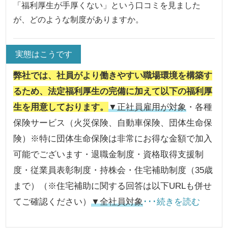
「福利厚生が手厚くない」という口コミを見ました
が、どのような制度がありますか。
実態はこうです
弊社では、社員がより働きやすい職場環境を構築す
るため、法定福利厚生の完備に加えて以下の福利厚
生を用意しております。
▼正社員雇用が対象
・各種
保険サービス（火災保険、自動車保険、団体生命保
険）※特に団体生命保険は非常にお得な金額で加入
可能でございます・退職金制度・資格取得支援制
度・従業員表彰制度・持株会・住宅補助制度（35歳
まで）（※住宅補助に関する回答は以下URLも併せ
てご確認ください）
▼全社員対象
･･･続きを読む