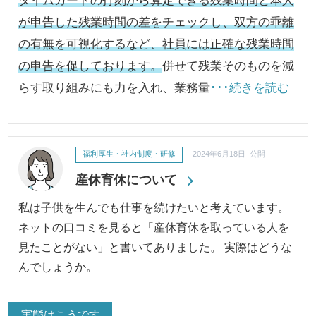
タイムカードの打刻から算定できる残業時間と本人
が申告した残業時間の差をチェックし、双方の乖離
の有無を可視化するなど、社員には正確な残業時間
の申告を促しております。
併せて残業そのものを減
らす取り組みにも力を入れ、業務量
･･･続きを読む
福利厚生・社内制度・研修
2024年6月18日 公開
産休育休について
私は子供を生んでも仕事を続けたいと考えています。
ネットの口コミを見ると「産休育休を取っている人を
見たことがない」と書いてありました。 実際はどうな
んでしょうか。
実態はこうです