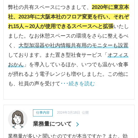
弊社の共有スペースにつきまして、
2020年に東京本
社、2023年に大阪本社のフロア変更を行い、それぞ
れ15人～20人が使用できるスペースへと拡張
いたし
ました。なお休憩スペースの環境をさらに整えるべ
く、
大型加湿器や社内情報共有用のモニターも設置
しております。また置き型社食サービス「
オフィス
おかん
」を導入しているほか、いつでも温かい食事
が摂れるよう電子レンジも増やしました。この他に
も、社員の声を受けて
･･･続きを読む
仕事内容
2024年3月18日 公開
業務量について
業務量が多いと聞いたのですが本当ですか？ また、効