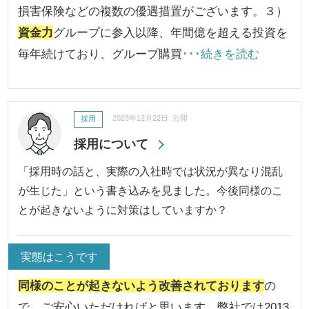
損害保険などの複数の優遇措置がございます。３）
資金力
グループに参入以降、年間億を超える投資を
毎年続けており、グループ購買
･･･続きを読む
採用
2023年12月22日 公開
採用について
「採用時の話と、実際の入社時では状況が異なり混乱
が生じた」という書き込みを見ました。今後同様のこ
とが起きないように対策はしていますか？
実態はこうです
同様のことが起きないよう改善されております
の
で、ご安心いただければと思います。弊社では2013