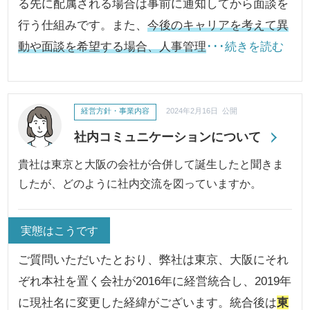
る先に配属される場合は事前に通知してから面談を
行う仕組みです。また、
今後のキャリアを考えて異
動や面談を希望する場合、人事管理
･･･続きを読む
経営方針・事業内容
2024年2月16日 公開
社内コミュニケーションについて
貴社は東京と大阪の会社が合併して誕生したと聞きま
したが、どのように社内交流を図っていますか。
実態はこうです
ご質問いただいたとおり、弊社は東京、大阪にそれ
ぞれ本社を置く会社が2016年に経営統合し、2019年
に現社名に変更した経緯がございます。統合後は
東