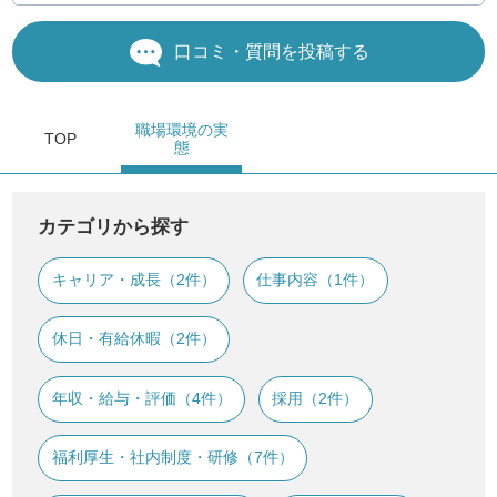
口コミ・質問を投稿する
職場環境
の実
TOP
態
カテゴリから探す
キャリア・成長（2件）
仕事内容（1件）
休日・有給休暇（2件）
年収・給与・評価（4件）
採用（2件）
福利厚生・社内制度・研修（7件）