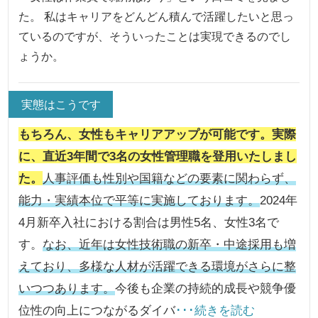
た。 私はキャリアをどんどん積んで活躍したいと思っ
ているのですが、そういったことは実現できるのでし
ょうか。
実態はこうです
もちろん、女性もキャリアアップが可能です。
実際
に、直近3年間で3名の女性管理職を登用いたしまし
た。
人事評価も性別や国籍などの要素に関わらず、
能力・実績本位で平等に実施しております。
2024年
4月新卒入社における割合は男性5名、女性3名で
す。
なお、近年は女性技術職の新卒・中途採用も増
えており、多様な人材が活躍できる環境がさらに整
いつつあります。
今後も企業の持続的成長や競争優
位性の向上につながるダイバ
･･･続きを読む