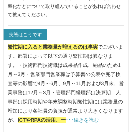
率化などについて取り組んでいることがあれば合わせ
て教えてください。
実態はこうです
繁忙期に入ると業務量が増えるのは事実
でございま
す。部署によって以下の通り繁忙期は異なりま
す。・技術部門技術職は成果品作成、納品のため1
月～3月・営業部門営業職は予算書の公表や完了検
査等の影響で4月～6月、9月～11月および3月末、営
業事務は12月～3月・管理部門経理部は決算期、人
事部は採用時期や年末調整時期繁忙期には業務量の
増加により各社員の負担が通常より大きくなります
が、
ICTやRPAの活用、一
･･･続きを読む