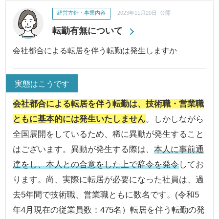
経営方針・事業内容
2023年11月20日 公開
転勤有無について
会社都合による転居を伴う転勤は発生しますか
実態はこうです
会社都合による転居を伴う転勤は、技術職・営業職
ともに基本的には発生いたしません
。しかしながら
全国展開をしているため、稀に異動が発生すること
はございます。異動が発生する際は、
本人に事前通
達をし、本人との合意をした上で辞令を発令
してお
ります。尚、実際に転居が必要になった社員は、過
去5年間で技術職、営業職ともに数名です。(令和5
年4月現在の従業員数：475名）転居を伴う転勤の発