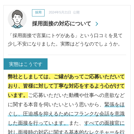
採用
2024年5月21日 公開
採用面接の対応について
「採用面接で言葉にトゲがある」という口コミを見て
少し不安になりました。実際はどうなのでしょうか。
実態はこうです
弊社としましては、ご縁があってご応募いただいて
おり、皆様に対して丁寧な対応をするよう心がけて
います。
ご応募いただいた動機や仕事への意欲など
に関する本音を伺いたいという思いから、
緊張をほ
ぐし、圧迫感を抑えるためにフランクな会話を意識
した面接を行っています。
また、
すべての面接官に
対し面接時の対応に関する基本的なレクチャーを行