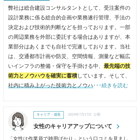
弊社は総合建設コンサルタントとして、受注案件の
設計業務に係る総合的企画や業務遂行管理、手法の
決定および技術的判断などを担っております。一部
の周辺業務を外部に委託する場合はありますが、本
業部分はあくまでも自社で完遂しております。当社
は、交通都市計画や防災、空間情報、測量など幅広
いインフラの整備・保守を手掛ける中、
最先端の技
術力とノウハウを確実に蓄積
しています。そして、
社内に積み上がった技術力とノウハ
･･･続きを読む
キャリア・成長
2024年7月17日 公開
女性のキャリアアップについて
「女性は作業員で雑用ばかり」という口コミを見まし