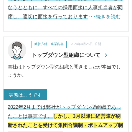
なうとともに、すべての採用面接に人事担当者が同
席し、適切に面接を行っております
･･･続きを読む
経営方針・事業内容
2024年4月25日 公開
トップダウン型組織について
貴社はトップダウン型の組織と聞きましたが本当でし
ょうか。
実態はこうです
2022年2月までは弊社がトップダウン型組織であっ
たことは事実です。
しかし、3月以降に経営陣が刷
新されたことを受けて集団合議制・ボトムアップ制