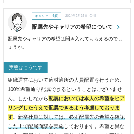
キャリア・成長
2024年2月16日 公開
配属先やキャリアの希望について
配属先やキャリアの希望は聞き入れてもらえるのでし
ょうか。
実態はこうです
組織運営において適材適所の人員配置を行うため、
100%希望通り配属できるということはございませ
ん。しかしながら
配属においては本人の希望をヒア
リングしたうえで配属できるよう考慮しておりま
す
。
新卒社員に対しては、必ず配属先の希望を確認
した上で配属面談を実施
しております。希望と異な