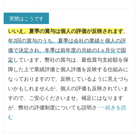
実態はこうです
いいえ、夏季の賞与は個人の評価が反映されます
。
年2回の賞与のうち、夏季は会社の業績と個人の評
価で決定され、冬季は前年度の月給の1ヵ月分で固
定
しています。弊社の賞与は、最低賞与支給額を保
障した上で業績評価と個人評価を反映する仕組みに
なっておりますので、反映しているように見えづら
いかもしれませんが、個人の評価も反映されていま
すので、ご安心くださいませ。補足にはなります
が、弊社の評価制度についても説明さ
･･･続きを読
む