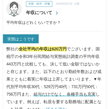
年収・給与・評価
2023年9月1日 公開
年収について
平均年収はどれくらいですか？
実態はこうです
弊社の
全社平均の年収は620万円
でございます。国
税庁の令和3年分民間給与実態統計調査の平均年収
443万円と比較しても、決して低い金額ではないか
と存じます。また、以下のとおり勤続年数および成
果とともに着実に年収は上昇してまいります。▼年
代別平均年収30代：529万円40代：731万円50代：
756万円また、
給与だけでなく、各種手当も充実
し
ています。例えば、転居を要する勤務地に配属とな