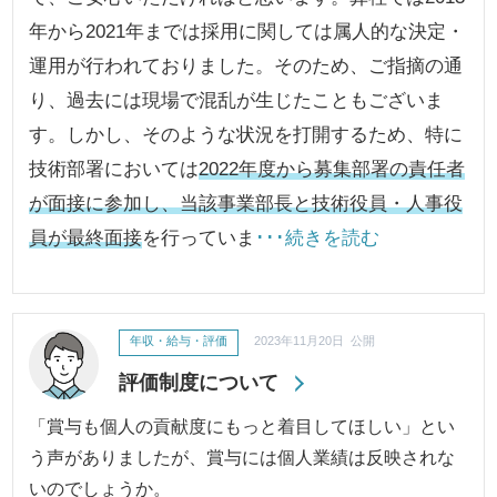
年から2021年までは採用に関しては属人的な決定・
運用が行われておりました。そのため、ご指摘の通
り、過去には現場で混乱が生じたこともございま
す。しかし、そのような状況を打開するため、特に
技術部署においては
2022年度から募集部署の責任者
が面接に参加し、当該事業部長と技術役員・人事役
員が最終面接
を行っていま
･･･続きを読む
年収・給与・評価
2023年11月20日 公開
評価制度について
「賞与も個人の貢献度にもっと着目してほしい」とい
う声がありましたが、賞与には個人業績は反映されな
いのでしょうか。