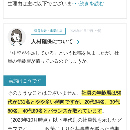
生理由は主に以下でございま
･･･続きを読む
経営方針・事業内容
2023年10月27日 公開
人材確保について
「中堅が不足している」という投稿を見ましたが、社
員の年齢層が偏っているのでしょうか。
実態はこうです
そのようなことはございません。
社員の年齢層は50
代が131名とやや多い傾向ですが、20代94名、30代
80名、40代89名とバランスが取れています
。
（2023年10月時点）以下年代別の社員数を示したグ
ラフです。 政策により公共事業が減った時期