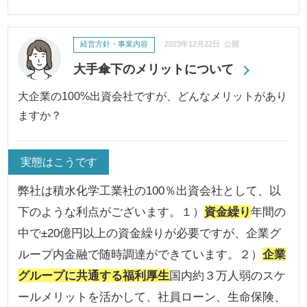
経営方針・事業内容
2023年12月22日 公開
大手傘下のメリットについて
大企業の100%出資会社ですが、どんなメリットがあり
ますか？
実態はこうです
弊社は積水化学工業社の100％出資会社として、以
下のような利点がございます。１）
資金繰り
年間の
中で±20億円以上の資金繰りが必要ですが、企業グ
ループ内金融で随時調達ができています。２）
企業
グループに共通する福利厚生
国内約３万人弱のスケ
ールメリットを活かして、社員ローン、生命保険、