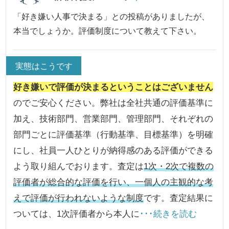
「好き嫌い人事で決まる」との投稿がありましたが、
本当でしょうか。評価制度について教えて下さい。
実態はこうです
好き嫌いで評価が決まるということはございません
のでご安心ください。弊社は全社共通の評価基準に
加え、技術部門、営業部門、管理部門、それぞれの
部門ごとに評価基準（行動基準、目標基準）を明確
にし、社員一人ひとりが納得感のある評価ができる
よう取り組んでおります。査定は
1次・2次で複数の
評価者が総合的な評価を行い、一個人の主観的な考
えで評価が行われないような制度
です。査定結果に
ついては、1次評価者から本人に
･･･続きを読む