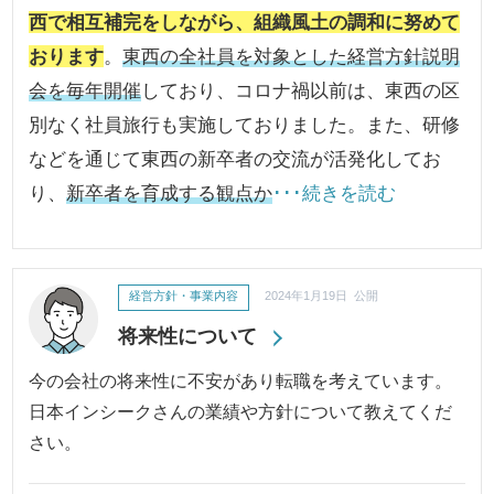
西で相互補完をしながら、組織風土の調和に努めて
おります
。
東西の全社員を対象とした経営方針説明
会を毎年開催
しており、コロナ禍以前は、東西の区
別なく社員旅行も実施しておりました。また、研修
などを通じて東西の新卒者の交流が活発化してお
り、
新卒者を育成する観点か
･･･続きを読む
経営方針・事業内容
2024年1月19日 公開
将来性について
今の会社の将来性に不安があり転職を考えています。
日本インシークさんの業績や方針について教えてくだ
さい。