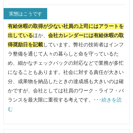
実態はこうです
有給休暇の取得が少ない社員の上司にはアラートを
出している
ほか、
会社カレンダーには有給休暇の取
得奨励日を記載
しています。弊社の技術者はインフ
ラ整備を通じて人々の暮らしと命を守っているた
め、細かなチェックバックの対応などで業務が多忙
になることもあります。社会に対する責任が大きい
分、成果物を納品したときの達成感も大きいのは確
かですが、会社としては社員のワーク・ライフ・バ
ランスを最大限に重視する考えです。
･･･続きを読
む