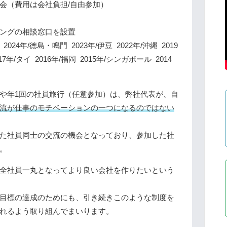
会（費用は会社負担/自由参加）
ングの相談窓口を設置
4年/徳島・鳴門 2023年/伊豆 2022年/沖縄 2019
7年/タイ 2016年/福岡 2015年/シンガポール 2014
や年1回の社員旅行（任意参加）は、弊社代表が、自
流が仕事のモチベーションの一つになるのではない
た社員同士の交流の機会となっており、参加した社
。
全社員一丸となってより良い会社を作りたいという
目標の達成のためにも、引き続きこのような制度を
れるよう取り組んでまいります。