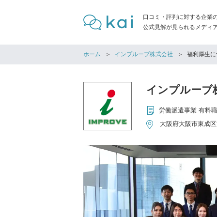
口コミ・評判に対する企業
公式見解が見られるメディア「
ホーム
インプルーブ株式会社
福利厚生に
インプルーブ
労働派遣事業 有料
大阪府大阪市東成区深