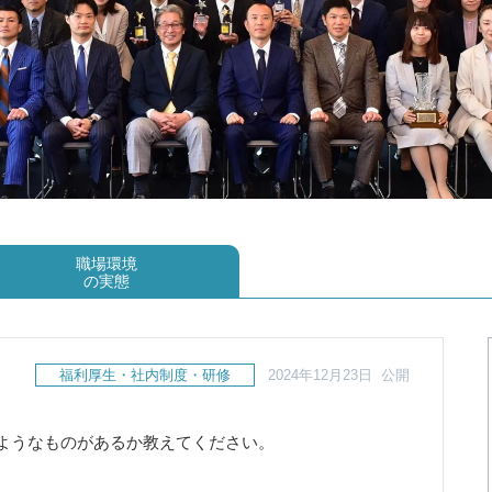
職場環境
の実態
福利厚生・社内制度・研修
2024年12月23日 公開
ようなものがあるか教えてください。