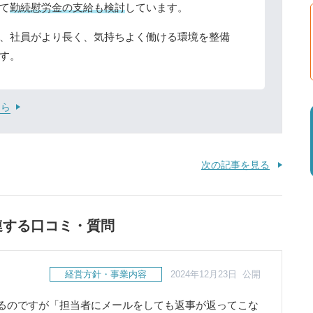
て
勤続慰労金の支給も検討
しています。
、社員がより長く、気持ちよく働ける環境を整備
す。
ちら
次の記事を見る
連する口コミ・質問
経営方針・事業内容
2024年12月23日 公開
るのですが「担当者にメールをしても返事が返ってこな