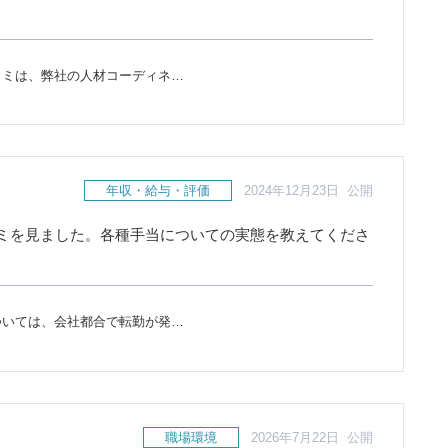
コミは、弊社の人材コーディネ…
年収・給与・評価
2024年12月23日 公開
ミを見ました。各種手当についての実態を教えてくださ
ついては、会社都合で転勤が発…
職場環境
2026年7月22日 公開