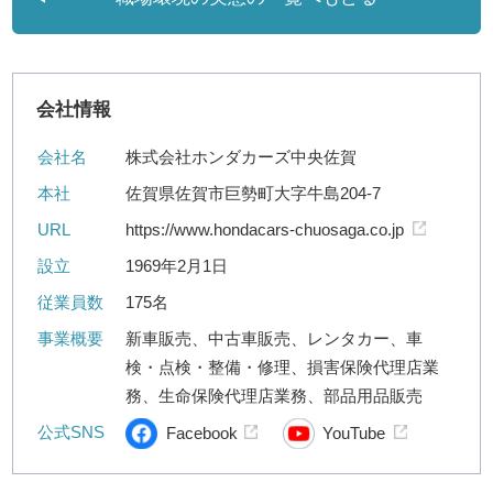
会社情報
会社名
株式会社ホンダカーズ中央佐賀
本社
佐賀県佐賀市巨勢町大字牛島204-7
URL
https://www.hondacars-chuosaga.co.jp
設立
1969年2月1日
従業員数
175名
事業概要
新車販売、中古車販売、レンタカー、車
検・点検・整備・修理、損害保険代理店業
務、生命保険代理店業務、部品用品販売
公式SNS
Facebook
YouTube