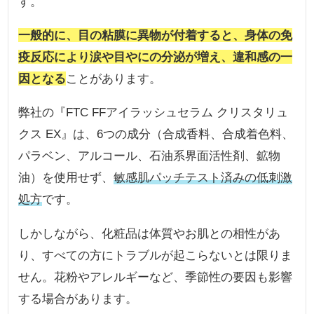
す。
一般的に、目の粘膜に異物が付着すると、身体の免
疫反応により涙や目やにの分泌が増え、違和感の一
因となる
ことがあります。
弊社の『FTC FFアイラッシュセラム クリスタリュ
クス EX』は、6つの成分（合成香料、合成着色料、
パラベン、アルコール、石油系界面活性剤、鉱物
油）を使用せず、
敏感肌パッチテスト済みの低刺激
処方
です。
しかしながら、化粧品は体質やお肌との相性があ
り、すべての方にトラブルが起こらないとは限りま
せん。花粉やアレルギーなど、季節性の要因も影響
する場合があります。