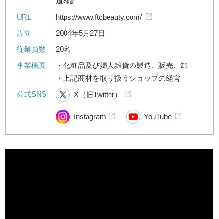
道8階
URL
https://www.ftcbeauty.com/
設立
2004年5月27日
従業員数
20名
事業概要
・化粧品及び婦人雑貨の製造、販売、卸
・上記商材を取り扱うショップの経営
公式SNS
X（旧Twitter）
Instagram
YouTube