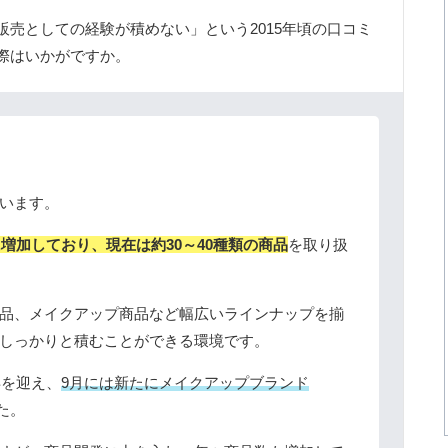
販売としての経験が積めない」という2015年頃の口コミ
際はいかがですか。
います。
増加しており、現在は約30～40種類の商品
を取り扱
品、メイクアップ商品など幅広いラインナップを揃
しっかりと積むことができる環境です。
年を迎え、
9月には新たにメイクアップブランド
た。