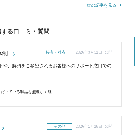
次の記事を見る
連する口コミ・質問
接客・対応
2026年3月31日 公開
体制
トや、解約をご希望されるお客様へのサポート窓口での
ただいている製品を無理なく継…
その他
2026年1月19日 公開