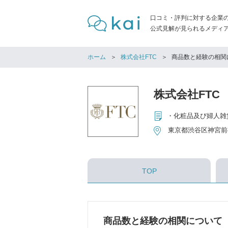
口コミ・評判に対する企業
公式見解が見られるメディア「
ホーム
株式会社FTC
商品数と経験の相関
株式会社FTC
・化粧品及び婦人雑
東京都渋谷区神宮前4
TOP
商品数と経験の相関について