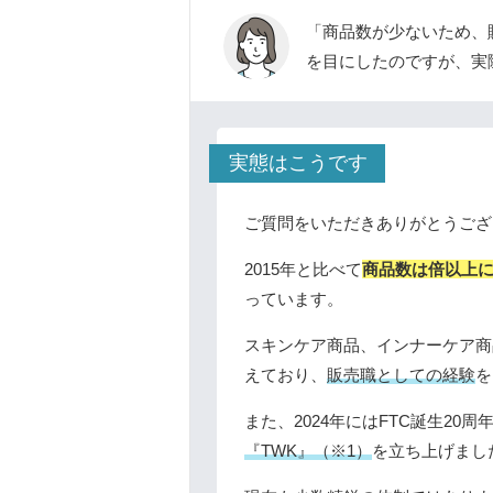
「商品数が少ないため、
を目にしたのですが、実
実態はこうです
ご質問をいただきありがとうござ
2015年と比べて
商品数は倍以上に
っています。
スキンケア商品、インナーケア商
えており、
販売職としての経験
を
また、2024年にはFTC誕生20周
『TWK』（※1）
を立ち上げまし