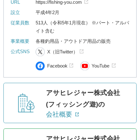
URL
https://fishing-you.com
設立
平成4年2月
従業員数
513人（令和5年1月現在） ※パート・アルバ
イト含む
事業概要
各種釣用品・アウトドア用品の販売
公式SNS
X（旧Twitter）
Facebook
YouTube
アサヒレジャー株式会社
(フィッシング遊)の
会社概要
アサヒレジャー株式会社