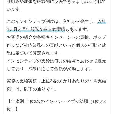
り組みや成果を継続的に反映できるよう設計されて
います。
このインセンティブ制度は、入社から発生し、
入社
4ヵ月と早い段階から支給実績
もあります。
お客様の紹介や各種キャンペーンへの貢献、ポップ
作りなど社内業務への貢献といった個人の行動と成
果に基づいて算定されます。
インセンティブの支給は毎月の給与とあわせて還元
しており、成果に応じて金額が変動します。
実際の支給実績（上位2名の1か月あたりの平均支給
額）は、以下の通りです。
【年次別 上位2名のインセンティブ支給額（1位／2
位）】