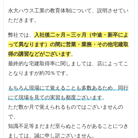
永大ハウス工業の教育体制について、説明させてい
ただきます。
弊社では、
入社後二ヶ月～三ヶ月（中途・新卒によ
って異なります）の間に営業・業務・その他宅建取
得の講習などがございます
。
最終的な宅建取得率に関しましては、店によってこ
となりますが約70％です。
もちろん現場にて覚えることも多数あるため、同行
にて現場を見ての実習も都度ございます
。
ただ数か月で覚えられるものではございませんの
で、
知識不足等まだまだ至らぬところがあることにつき
ましては、誠に申し訳ございません。