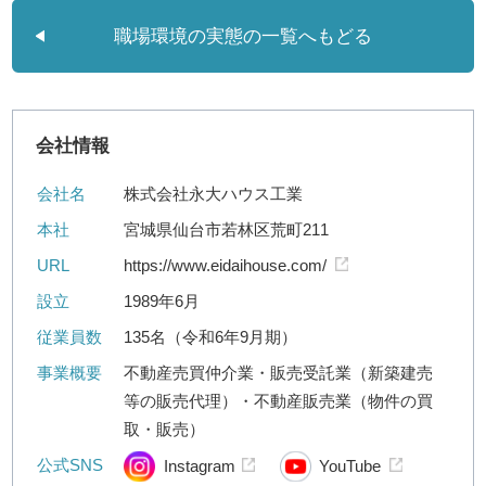
職場環境の実態の一覧へもどる
会社情報
会社名
株式会社永大ハウス工業
本社
宮城県仙台市若林区荒町211
URL
https://www.eidaihouse.com/
設立
1989年6月
従業員数
135名（令和6年9月期）
事業概要
不動産売買仲介業・販売受託業（新築建売
等の販売代理）・不動産販売業（物件の買
取・販売）
公式SNS
Instagram
YouTube