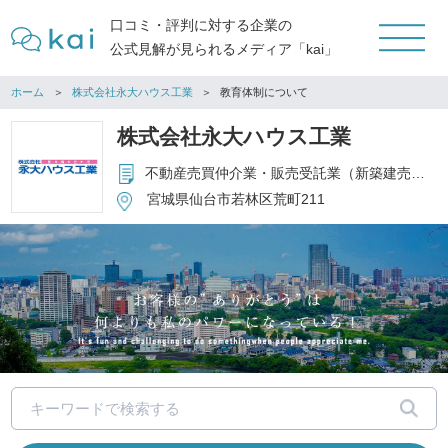
口コミ・評判に対する企業の
公式見解が見られるメディア「kai」
ホーム
株式会社永大ハウス工業
教育体制について
株式会社永大ハウス工業
不動産売買仲介業・販売受託業（新築建売等の販売代理）・不動産販売業（物件の買取・販売）
宮城県仙台市若林区荒町211