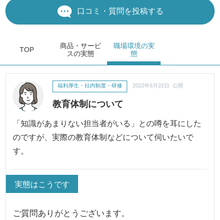
口コミ・質問を投稿する
商品・サービ
職場環境
の実
TOP
ス
の実態
態
福利厚生・社内制度・研修
2022年6月22日 公開
教育体制について
「知識があまりない担当者がいる」との噂を耳にした
のですが、実際の教育体制などについて伺いたいで
す。
実態はこうです
ご質問ありがとうございます。