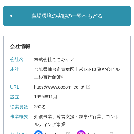
職場環境の実態の一覧へもどる
会社情報
会社名
株式会社ここみケア
本社
宮城県仙台市青葉区上杉1-8-19 副都心ビル
上杉百番館3階
URL
https://www.cocomi.co.jp/
設立
1999年11月
従業員数
250名
事業概要
介護事業、障害支援・家事代行業、コンサ
ルティング事業