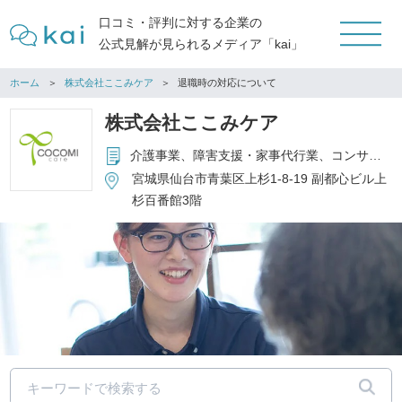
口コミ・評判に対する企業の
公式見解が見られるメディア「kai」
ホーム
株式会社ここみケア
退職時の対応について
株式会社ここみケア
介護事業、障害支援・家事代行業、コンサルティング事業
宮城県仙台市青葉区上杉1-8-19 副都心ビル上
杉百番館3階