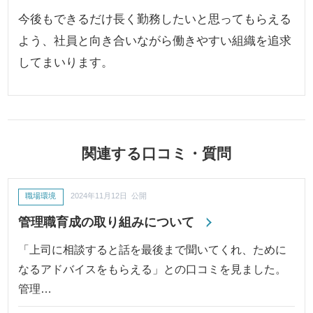
今後もできるだけ長く勤務したいと思ってもらえる
よう、社員と向き合いながら働きやすい組織を追求
してまいります。
関連する口コミ・質問
職場環境
2024年11月12日 公開
管理職育成の取り組みについて
「上司に相談すると話を最後まで聞いてくれ、ために
なるアドバイスをもらえる」との口コミを見ました。
管理…