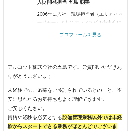
人財開発担当 五島 朝美
2006年に入社。現場担当者（エリアマネ
ージャー）としてオフィスビルを中心に
顧客対応、スタッフ育成、現場改善に携
プロフィールを見る
わる。2013年からは人財開発担当として
主に現場スタッフの募集、採用業務を行
っている。
アルコット株式会社の五島です。ご質問いただきあ
りがとうございます。
未経験でのご応募をご検討されているとのこと、不
安に思われるお気持ちもよく理解できます。
ご安心ください。
資格や経験を必要とする
設備管理業務以外では未経
験からスタートできる業務がほとんどでございま