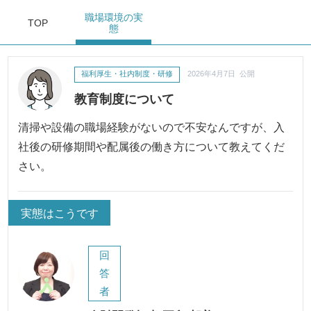
職場環境
の実
TOP
態
福利厚生・社内制度・研修
2026年4月7日 公開
教育制度について
清掃や設備の職場経験がないので不安なんですが、入
社後の研修期間や配属後の働き方について教えてくだ
さい。
実態はこうです
回
答
者