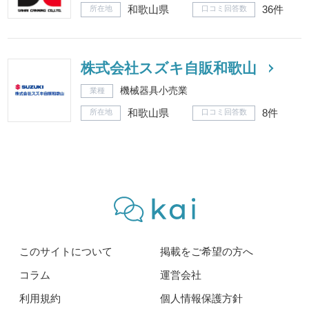
和歌山県
36件
所在地
口コミ回答数
株式会社スズキ自販和歌山
機械器具小売業
業種
和歌山県
8件
所在地
口コミ回答数
このサイトについて
掲載をご希望の方へ
コラム
運営会社
利用規約
個人情報保護方針