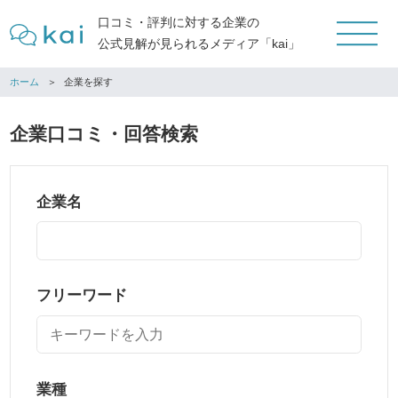
口コミ・評判に対する企業の
公式見解が見られるメディア「kai」
ホーム
企業を探す
企業口コミ・回答検索
企業名
フリーワード
業種