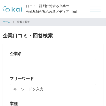
口コミ・評判に対する企業の
公式見解が見られるメディア「kai」
ホーム
企業を探す
企業口コミ・回答検索
企業名
フリーワード
業種