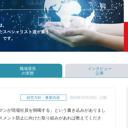
職場環境
インタビュー
の実態
記事
経営方針・事業内容
2024年10月24日 公開
マンが現場社員を恫喝する」という書き込みがありまし
スメント防止に向けた取り組みがあれば教えてくださ