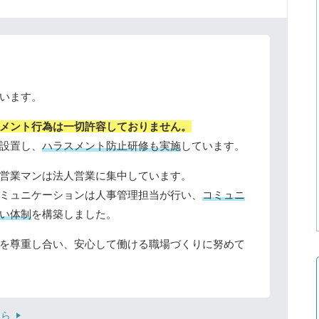
います。
メント行為は一切許容しておりません。
設置し、
ハラスメント防止研修も実施
しています。
営業マンは法人営業に集中しています。
ミュニケーションは人事管理担当が行い、
コミュニ
い体制
を構築しました。
を尊重し合い、安心して働ける職場づくりに努めて
ちら