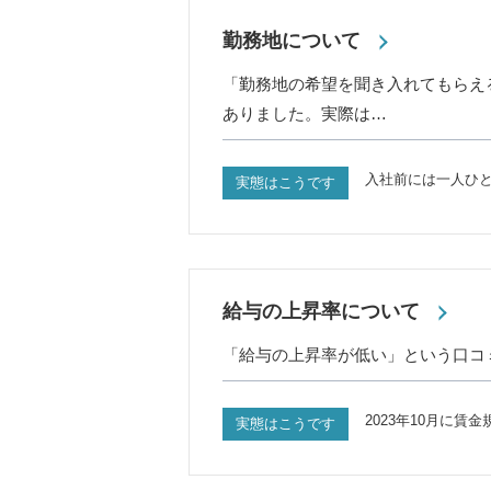
勤務地について
「勤務地の希望を聞き入れてもらえ
ありました。実際は…
入社前には一人ひ
実態はこうです
給与の上昇率について
「給与の上昇率が低い」という口コ
2023年10月に
実態はこうです