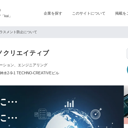
の
企業を探す
このサイトについて
掲載を
kai」
ラスメント防止について
ノクリエイティブ
ーション、エンジニアリング
-9-1 TECHNO-CREATIVEビル