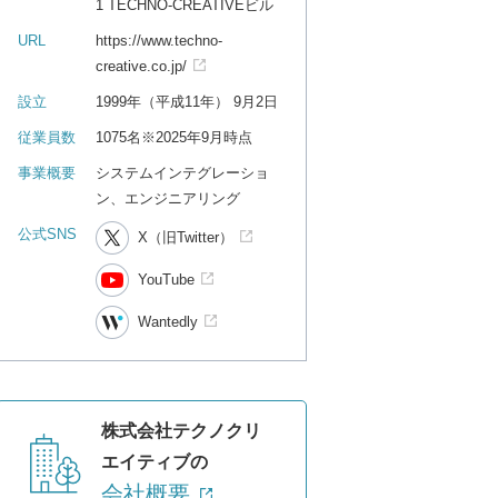
1 TECHNO-CREATIVEビル
URL
https://www.techno-
creative.co.jp/
設立
1999年（平成11年） 9月2日
従業員数
1075名※2025年9月時点
事業概要
システムインテグレーショ
ン、エンジニアリング
公式SNS
X（旧Twitter）
YouTube
Wantedly
株式会社テクノクリ
エイティブの
会社概要