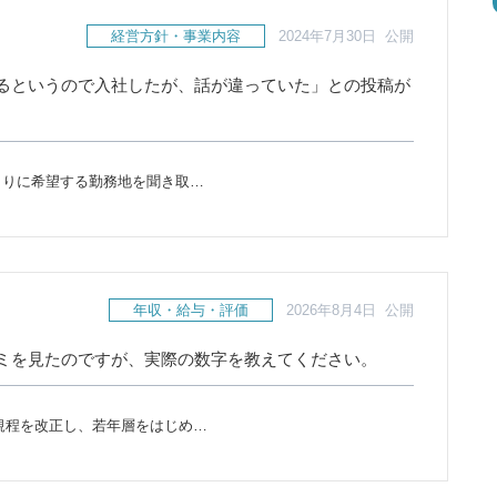
経営方針・事業内容
2024年7月30日 公開
るというので入社したが、話が違っていた」との投稿が
とりに希望する勤務地を聞き取…
年収・給与・評価
2026年8月4日 公開
ミを見たのですが、実際の数字を教えてください。
賃金規程を改正し、若年層をはじめ…