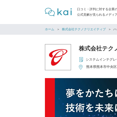
口コミ・評判に対する企業
公式見解が見られるメディア「
ホーム
株式会社テクノクリエイティブ
ハ
株式会社テク
システムインテグレ
熊本県熊本市中央区神水2