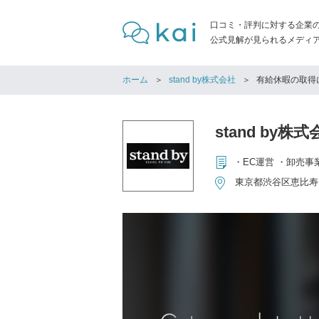
口コミ・評判に対する企業
公式見解が見られるメディア「
ホーム
stand by株式会社
有給休暇の取得
stand by株
・EC運営 ・卸売事
東京都渋谷区恵比寿1-