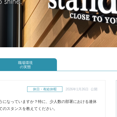
職場環境
の実態
休日・有給休暇
2026年1月26日 公開
うになっていますか？特に、少人数の部署における連休
てのスタンスを教えてください。