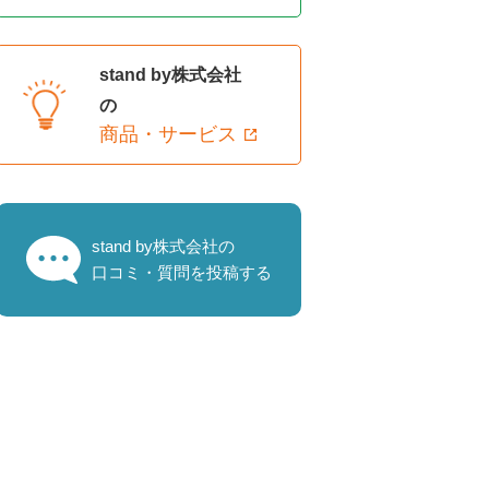
stand by株式会社
の
商品・サービス
stand by株式会社の
口コミ・質問を投稿する