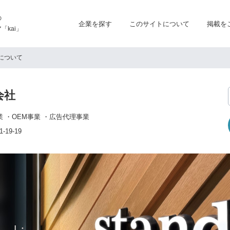
の
企業を探す
このサイトについて
掲載を
kai」
について
式会社
業 ・OEM事業 ・広告代理事業
19-19