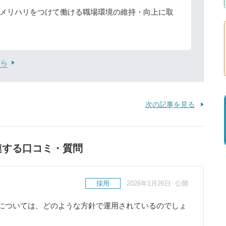
メリハリをつけて働ける職場環境の維持・向上に取
ちら
次の記事を見る
連する口コミ・質問
採用
2026年1月26日 公開
については、どのような方針で運用されているのでしょ