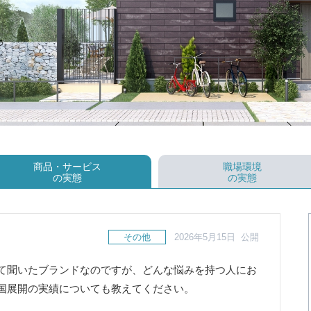
商品・サービス
職場環境
の実態
の実態
その他
2026年5月15日 公開
て聞いたブランドなのですが、どんな悩みを持つ人にお
国展開の実績についても教えてください。