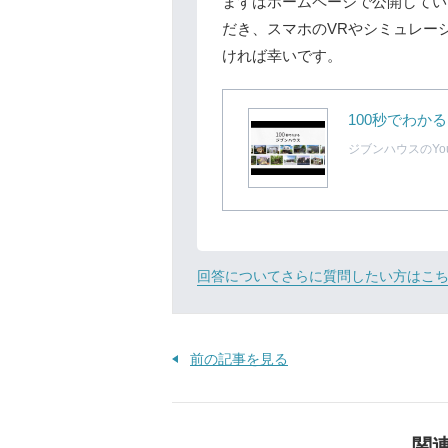
まずはホームページで公開してい
だき、スマホのVRやシミュレー
ければ幸いです。
100秒でわか
ジブンハウスのYou
回答についてさらに質問したい方はこ
前の記事を見る
関