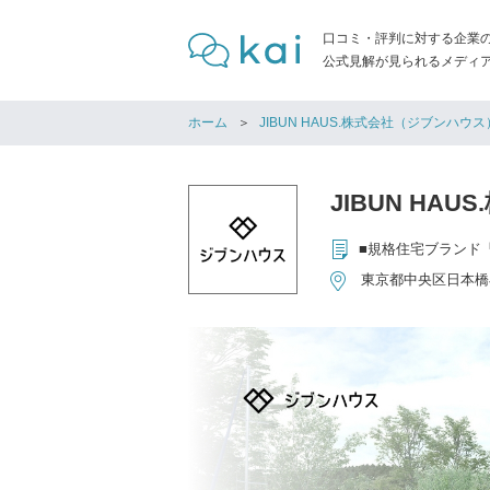
口コミ・評判に対する企業
公式見解が見られるメディア「
ホーム
JIBUN HAUS.株式会社（ジブンハウス
JIBUN HA
東京都中央区日本橋小