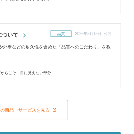
品質
2026年5月15日 公開
について
や外壁などの耐久性を含めた「品質へのこだわり」を教
だからこそ、目に見えない部分…
社の商品・サービスを見る