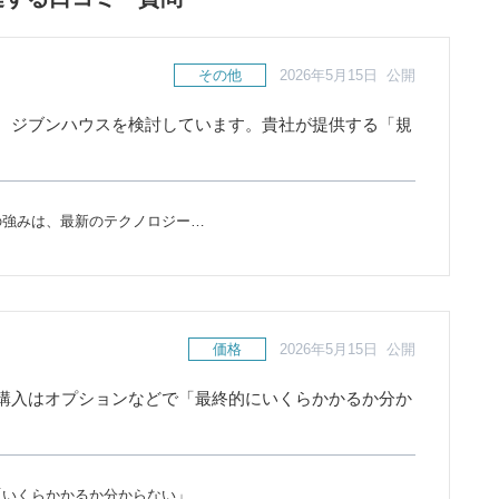
その他
2026年5月15日 公開
、ジブンハウスを検討しています。貴社が提供する「規
の強みは、最新のテクノロジー…
価格
2026年5月15日 公開
購入はオプションなどで「最終的にいくらかかるか分か
「いくらかかるか分からない」…