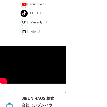
YouTube
TikTok
Wantedly
note
JIBUN HAUS.株式
会社（ジブンハウ