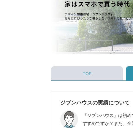
TOP
ジブンハウスの実績について
『ジブンハウス』は初め
すすめですか？また、全