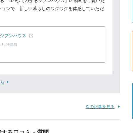
る「100秒でわかるジブンハウス」の動画をご覧いた
ションで、新しい暮らしのワクワクを体感していただ
るジブンハウス
Tube動画
ちら
次の記事を見る
連する口コミ・質問