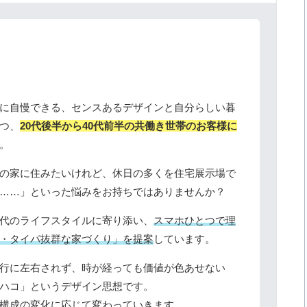
に自慢できる、センスあるデザインと自分らしい暮
つ、
20代後半から40代前半の共働き世帯のお客様に
。
の家に住みたいけれど、休日の多くを住宅展示場で
……」といった悩みをお持ちではありませんか？
代のライフスタイルに寄り添い、
スマホひとつで理
・タイパ抜群な家づくり」を提案
しています。
行に左右されず、時が経っても価値が色あせない
ハコ」というデザイン思想です。
構成の変化に応じて変わっていきます。