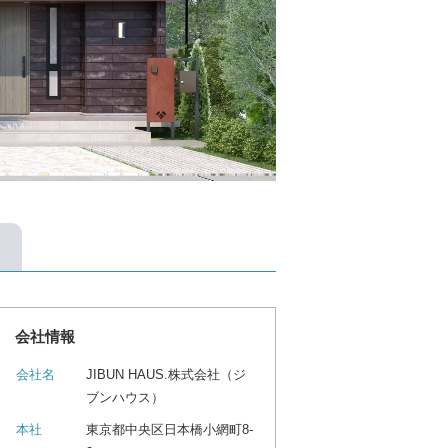
会社情報
会社名
JIBUN HAUS.株式会社（ジ
ブンハウス）
本社
東京都中央区日本橋小網町8-