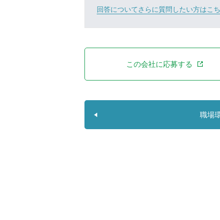
回答についてさらに質問したい方はこ
この会社に応募する
職場