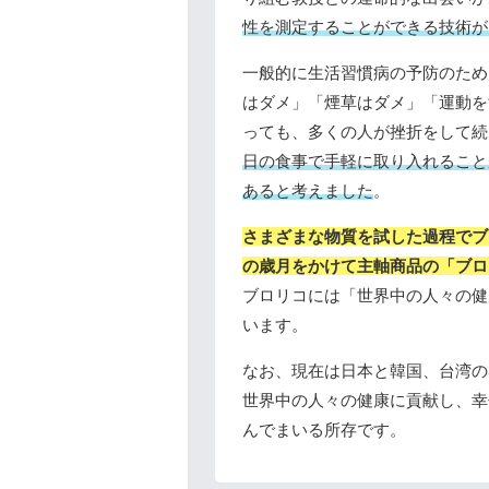
性を測定することができる技術が
一般的に生活習慣病の予防のため
はダメ」「煙草はダメ」「運動を
っても、多くの人が挫折をして続
日の食事で手軽に取り入れること
あると考えました
。
さまざまな物質を試した過程でブ
の歳月をかけて主軸商品の「ブロ
ブロリコには「世界中の人々の健
います。
なお、現在は日本と韓国、台湾の
世界中の人々の健康に貢献し、幸
んでまいる所存です。