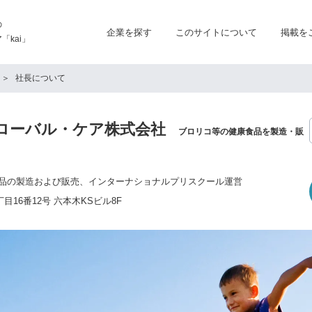
の
企業を探す
このサイトについて
掲載を
kai」
社長について
ローバル・ケア株式会社
ブロリコ等の健康食品を製造・販
品の製造および販売、インターナショナルプリスクール運営
目16番12号 六本木KSビル8F