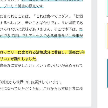
、ブロリコ誕生の原点です
。
に言われることは、「これは食べてはダメ」「飲酒
するべし」と、辛いことばかりです。良い習慣であ
けられないと意味がありません。そこで木下は、
毎
ができて誰にでもアクセスできる健康食品に未来が
ロッコリーに含まれる活性成分に着目し、開発に5年
リコ」が誕生しました
。
康長寿に貢献したい」という強い想いが込められて
3拠点から世界中にお届けしています。
せになっていただくため、これからも皆様と共に歩