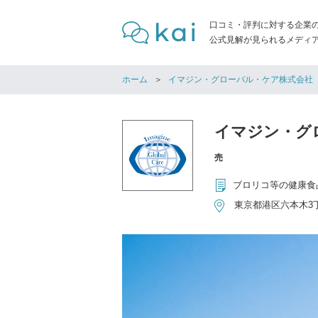
口コミ・評判に対する企業
公式見解が見られるメディア「
ホーム
イマジン・グローバル・ケア株式会社
イマジン・グ
売
ブロリコ等の健康食
東京都港区六本木3丁