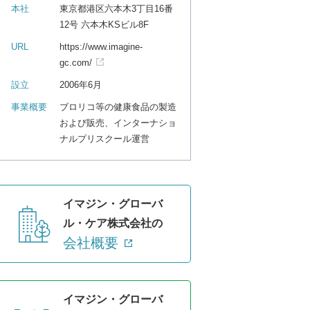
本社
東京都港区六本木3丁目16番
12号 六本木KSビル8F
URL
https://www.imagine-
gc.com/
設立
2006年6月
事業概要
ブロリコ等の健康食品の製造
および販売、インターナショ
ナルプリスクール運営
イマジン・グローバ
ル・ケア株式会社の
会社概要
イマジン・グローバ