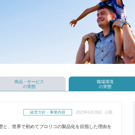
商品・サービス
職場環境
の実態
の実態
経営方針・事業内容
2023年6月29日 公開
歴と、世界で初めてブロリコの製品化を目指した理由を