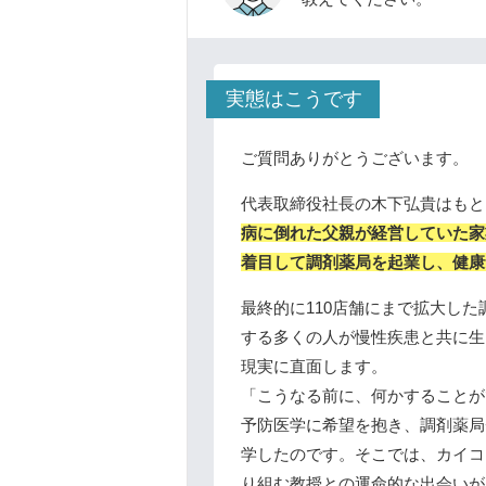
実態はこうです
ご質問ありがとうございます。
代表取締役社長の木下弘貴はもと
病に倒れた父親が経営していた家
着目して調剤薬局を起業し、健康
最終的に110店舗にまで拡大し
する多くの人が慢性疾患と共に生
現実に直面します。
「こうなる前に、何かすることが
予防医学に希望を抱き、調剤薬局
学したのです。そこでは、カイコ
り組む教授との運命的な出会いが