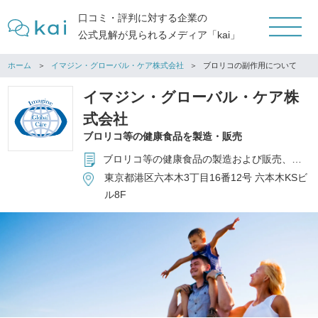
口コミ・評判に対する企業の
公式見解が見られるメディア「kai」
ホーム
イマジン・グローバル・ケア株式会社
ブロリコの副作用について
イマジン・グローバル・ケア株
式会社
ブロリコ等の健康食品を製造・販売
ブロリコ等の健康食品の製造および販売、インターナショナルプリスクール運営
東京都港区六本木3丁目16番12号 六本木KSビ
ル8F