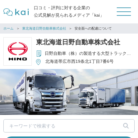
口コミ・評判に対する企業の
公式見解が見られるメディア「kai」
ホーム
東北海道日野自動車株式会社
安全面への配慮について
東北海道日野自動車株式会社
日野自動車（株）の製造する大型トラック・バスの販売 自動車部品・用品・オイルの販売 自動車分解整備 損害保険代理店業務
北海道帯広市西19条北1丁目7番6号