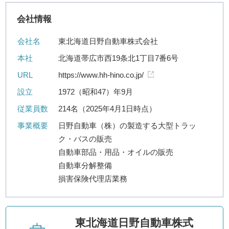
会社情報
会社名
東北海道日野自動車株式会社
本社
北海道帯広市西19条北1丁目7番6号
URL
https://www.hh-hino.co.jp/
設立
1972（昭和47）年9月
従業員数
214名（2025年4月1日時点）
事業概要
日野自動車（株）の製造する大型トラッ
ク・バスの販売
自動車部品・用品・オイルの販売
自動車分解整備
損害保険代理店業務
東北海道日野自動車株式