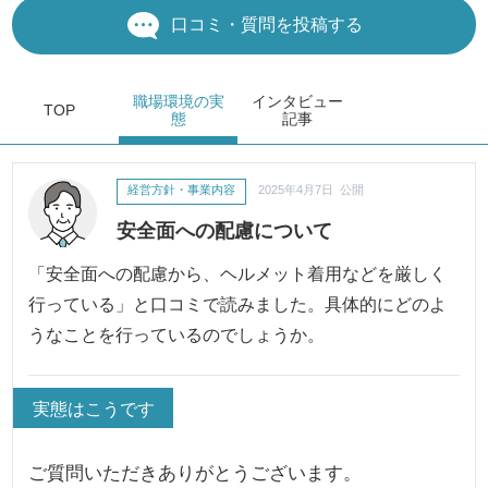
口コミ・質問を投稿する
職場環境
の実
インタビュー
TOP
態
記事
経営方針・事業内容
2025年4月7日 公開
安全面への配慮について
「安全面への配慮から、ヘルメット着用などを厳しく
行っている」と口コミで読みました。具体的にどのよ
うなことを行っているのでしょうか。
実態はこうです
ご質問いただきありがとうございます。